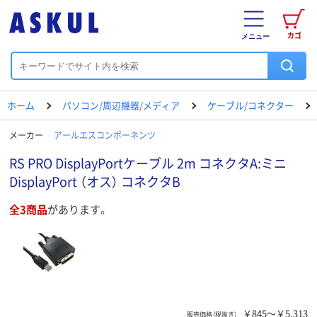
カゴ
メニュー
ホーム
パソコン/周辺機器/メディア
ケーブル/コネクター
メーカー
アールエスコンポーネンツ
RS PRO DisplayPortケーブル 2m コネクタA:ミニ
DisplayPort （オス） コネクタB
全3商品
があります。
￥845～￥5,313
販売価格（税抜き）