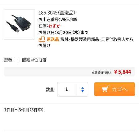
186-3045（直送品）
お申込番号：WR92489
在庫：
わずか
お届け日：
8月20日（木）まで
直送品
機械・機器製造用部品・工具他取扱店から
お届け
型番
販売単位
1個
￥5,844
販売価格（税込）
数量
カゴへ
1件目～3件目（3件中）