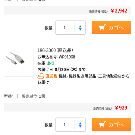
￥2,942
販売価格（税込）
数量
カゴへ
186-3060（直送品）
お申込番号：WR91968
在庫：
あり
お届け日：
8月20日（木）まで
直送品
機械・機器製造用部品・工具他取扱店から
お届け
型番
販売単位
1個
￥929
販売価格（税込）
数量
カゴへ