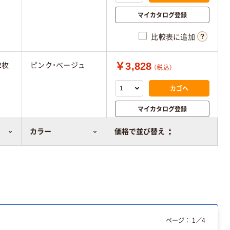
マイカタログ登録
比較表に追加
￥3,828
2枚
ピンク・ベージュ
（税込）
カゴへ
マイカタログ登録
比較表に追加
カラー
価格で並び替え
ページ：
1
／
4