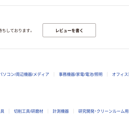
レビューを書く
待ちしております。
パソコン/周辺機器/メディア
事務機器/家電/電池/照明
オフィス
工具
切削工具/研磨材
計測機器
研究開発・クリーンルーム用