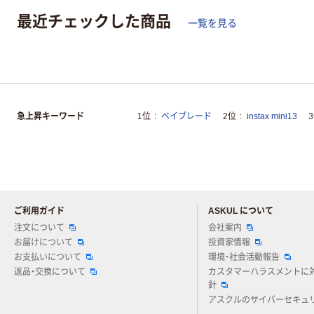
最近チェックした商品
一覧を見る
急上昇キーワード
1位
ベイブレード
2位
instax mini13
ご利用ガイド
ASKUL について
注文について
会社案内
お届けについて
投資家情報
お支払いについて
環境・社会活動報告
返品・交換について
カスタマーハラスメントに
針
アスクルのサイバーセキュ