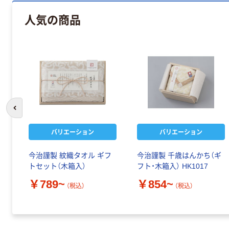
人気の商品
前のスライドへ
バリエーション
バリエーション
今治謹製 紋織タオル ギフ
今治謹製 千歳はんかち（ギ
トセット（木箱入）
フト・木箱入） HK1017
￥789~
￥854~
（税込）
（税込）