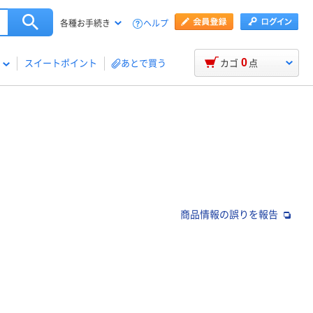
ヘルプ
各種お手続き
0
スイートポイント
あとで買う
カゴ
点
商品情報の誤りを報告