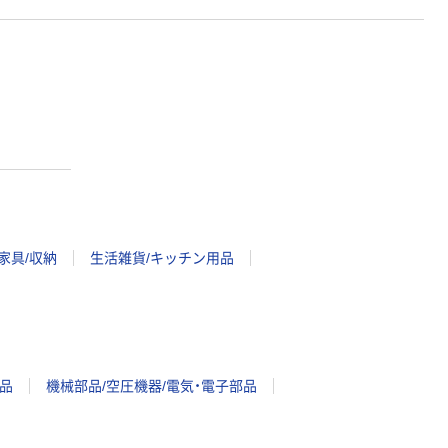
家具/収納
生活雑貨/キッチン用品
品
機械部品/空圧機器/電気・電子部品