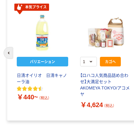
本気プライス
前のスライドへ
バリエーション
カゴへ
日清オイリオ 日清キャノ
【ロハコ人気商品詰め合わ
ーラ油
せ】大満足セット
AKOMEYA TOKYO/アコメ
ヤ
￥440~
（税込）
￥4,624
（税込）