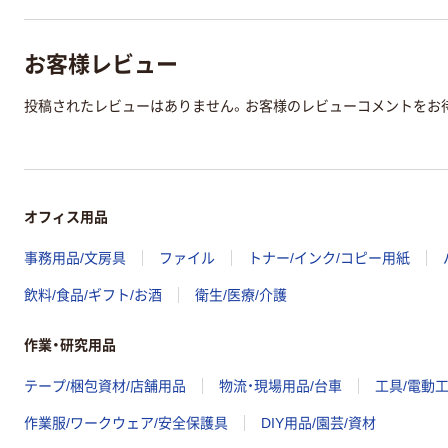
お客様レビュー
投稿されたレビューはありません。お客様のレビューコメントをお
オフィス用品
事務用品/文房具
ファイル
トナー/インク/コピー用紙
飲料/食品/ギフト/お酒
衛生/医療/介護
作業・研究用品
テープ/梱包資材/店舗用品
物流・現場用品/台車
工具/電動
作業服/ワークウェア/安全保護具
DIY用品/園芸/資材