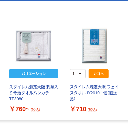
バリエーション
カゴへ
スタイレム瀧定大阪 刺繍入
スタイレム瀧定大阪 フェイ
り今治タオルハンカチ
スタオル IY2010 1個（直送
TF3080
品）
￥760~
￥710
（税込）
（税込）