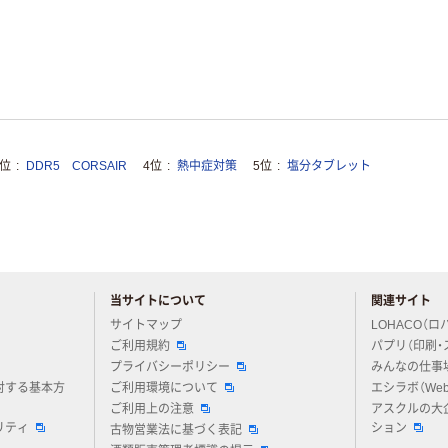
3位
DDR5 CORSAIR
4位
熱中症対策
5位
塩分タブレット
当サイトについて
関連サイト
アスクルについてお気軽にご質問ください
サイトマップ
LOHACO（ロ
ご利用規約
パプリ（印刷・
プライバシーポリシー
みんなの仕事
対する基本方
ご利用環境について
エシラボ（We
ご利用上の注意
アスクルの大
リティ
ション
古物営業法に基づく表記