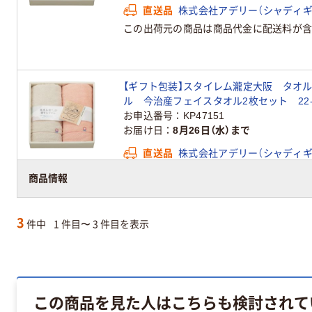
直送品
株式会社アデリー（シャディギ
この出荷元の商品は商品代金に配送料が含
【ギフト包装】スタイレム瀧定大阪 タオ
ル 今治産フェイスタオル2枚セット 22-01
品）
お申込番号
KP47151
お届け日
8月26日（水）まで
直送品
株式会社アデリー（シャディギ
この出荷元の商品は商品代金に配送料が含
商品情報
3
件中
1 件目〜 3 件目を表示
この商品を見た人はこちらも検討されて