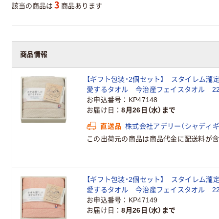
3
該当の商品は
商品あります
商品情報
【ギフト包装・2個セット】 スタイレム瀧
愛するタオル 今治産フェイスタオル 22-0
お申込番号
KP47148
お届け日
8月26日（水）まで
直送品
株式会社アデリー（シャディギ
この出荷元の商品は商品代金に配送料が含
【ギフト包装・2個セット】 スタイレム瀧
愛するタオル 今治産フェイスタオル 22-0
お申込番号
KP47149
お届け日
8月26日（水）まで