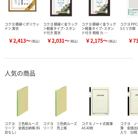
コクヨ 額縁＜ポリウッ
コクヨ 額縁＜金ラック
コクヨ 額縁＜金ラック
コクヨ PP
ド＞ 賞状
＞軽量タイプ・スタン
＞軽量タイプ・スタン
5ミリ方眼
ド付き 賞状
ド付き 規格 カ-…
￥2,413～
￥2,031～
￥2,175～
￥7
（税込）
（税込）
（税込）
人気の商品
コクヨ 三色刷ルーズ
コクヨ 三色刷ルーズ
コクヨ ノート式帳簿
コクヨ ノ
リーフ 金銭出納帳（科
リーフ 売上帳
A5 40枚
簿 金銭出
目なし）
入り 50枚