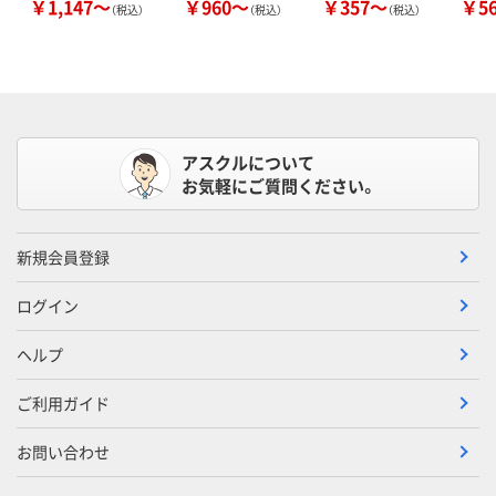
￥1,147～
￥960～
￥357～
￥5
（税込）
（税込）
（税込）
アスクルについて
お気軽にご質問ください。
新規会員登録
ログイン
ヘルプ
ご利用ガイド
お問い合わせ