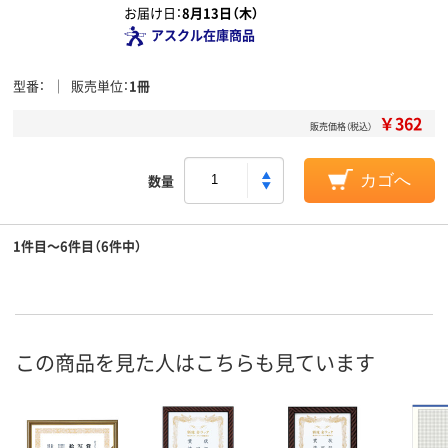
お届け日：
8月13日（木）
アスクル在庫商品
型番
販売単位
1冊
￥362
販売価格（税込）
数量
カゴへ
1件目～6件目（6件中）
この商品を見た人はこちらも見ています