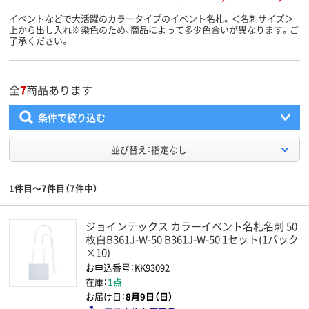
イベントなどで大活躍のカラータイプのイベント名札。＜名刺サイズ＞
上から出し入れ※染色のため、商品によって多少色合いが異なります。ご
了承ください。
全
7
商品あります
条件で絞り込む
並び替え：指定なし
1件目～7件目（7件中）
ジョインテックス カラーイベント名札名刺 50
枚白B361J-W-50 B361J-W-50 1セット(1パック
×10)
お申込番号：KK93092
在庫：
1点
お届け日：
8月9日（日）