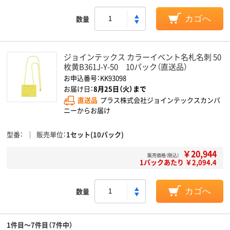
数量
カゴへ
ジョインテックス カラーイベント名札名刺 50
枚黄B361J-Y-50 10パック（直送品）
お申込番号：KK93098
お届け日：
8月25日（火）まで
直送品
プラス株式会社ジョインテックスカンパ
ニーからお届け
型番
販売単位
1セット(10パック)
￥20,944
販売価格（税込）
1パックあたり ￥2,094.4
数量
カゴへ
1件目～7件目（7件中）