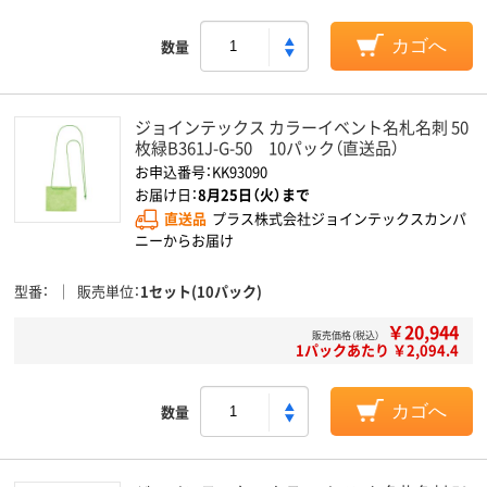
数量
カゴへ
ジョインテックス カラーイベント名札名刺 50
枚緑B361J-G-50 10パック（直送品）
お申込番号：KK93090
お届け日：
8月25日（火）まで
直送品
プラス株式会社ジョインテックスカンパ
ニーからお届け
型番
販売単位
1セット(10パック)
￥20,944
販売価格（税込）
1パックあたり ￥2,094.4
数量
カゴへ