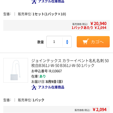
アスクル在庫商品
型番
販売単位
1セット(1パック×10)
￥20,940
販売価格（税込）
1パックあたり ￥2,094
数量
カゴへ
ジョインテックス カラーイベント名札名刺 50
枚白B361J-W-50 B361J-W-50 1パック
お申込番号：RJ10667
在庫：
あり
お届け日：
8月9日（日）
アスクル在庫商品
型番
販売単位
1パック
￥2,094
販売価格（税込）