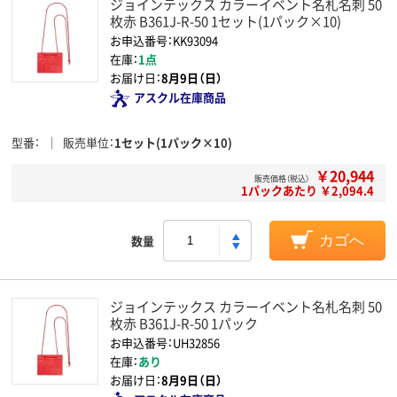
ジョインテックス カラーイベント名札名刺 50
枚赤 B361J-R-50 1セット(1パック×10)
お申込番号：KK93094
在庫：
1点
お届け日：
8月9日（日）
アスクル在庫商品
型番
販売単位
1セット(1パック×10)
￥20,944
販売価格（税込）
1パックあたり ￥2,094.4
数量
カゴへ
ジョインテックス カラーイベント名札名刺 50
枚赤 B361J-R-50 1パック
お申込番号：UH32856
在庫：
あり
お届け日：
8月9日（日）