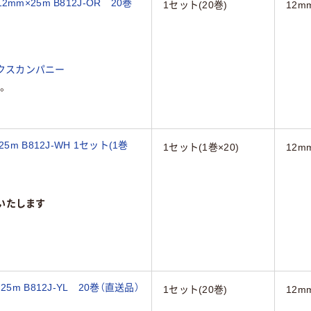
×25m B812J-OR 20巻
1セット(20巻)
12m
クスカンパニー
。
m B812J-WH 1セット(1巻
1セット(1巻×20)
12m
いたします
m B812J-YL 20巻（直送品）
1セット(20巻)
12m