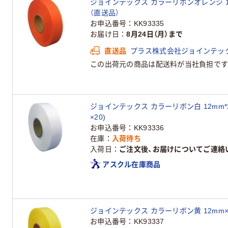
ジョインテックス カラーリボンオレンジ 12mm
（直送品）
お申込番号
KK93335
お届け日
8月24日（月）まで
直送品
プラス株式会社ジョインテッ
この出荷元の商品は配送料が当社負担です
ジョインテックス カラーリボン白 12mm*25
×20)
お申込番号
KK93336
在庫
入荷待ち
入荷日
ご注文後、お届けについてご連絡
アスクル在庫商品
ジョインテックス カラーリボン黄 12mm×25
お申込番号
KK93337