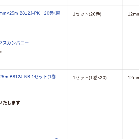
25m B812J-PK 20巻（直
1セット(20巻)
12m
クスカンパニー
。
 B812J-NB 1セット(1巻
1セット(1巻×20)
12m
いたします