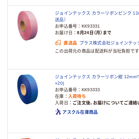
ジョインテックス カラーリボンピンク 12mm×
送品）
お申込番号
KK93331
お届け日
8月24日（月）まで
直送品
プラス株式会社ジョインテッ
この出荷元の商品は配送料が当社負担です
ジョインテックス カラーリボン紺 12mm*25m
×20)
お申込番号
KK93333
在庫
入荷待ち
入荷日
ご注文後、お届けについてご連絡
アスクル在庫商品