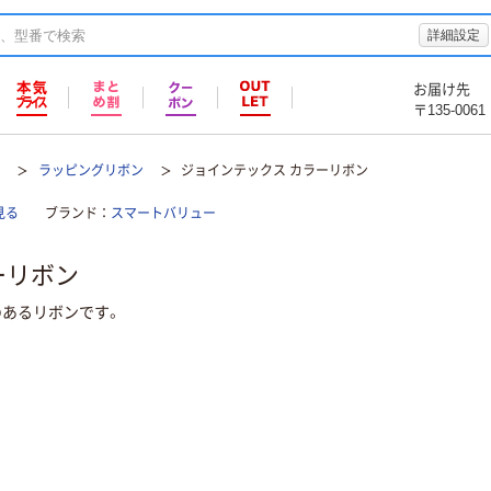
詳細設定
お届け先
〒135-0061
品
ラッピングリボン
ジョインテックス カラーリボン
見る
ブランド
スマートバリュー
ーリボン
のあるリボンです。