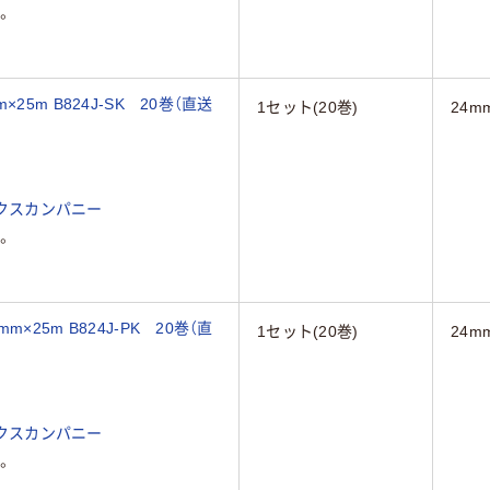
。
5m B824J-SK 20巻（直送
1セット(20巻)
24m
クスカンパニー
。
25m B824J-PK 20巻（直
1セット(20巻)
24m
クスカンパニー
。