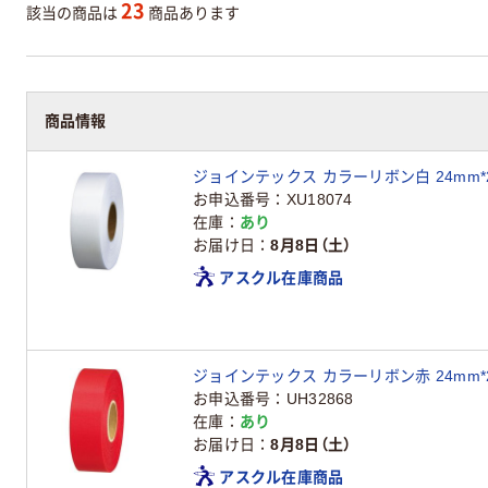
23
該当の商品は
商品あります
商品情報
商品情報
ジョインテックス カラーリボン白 24mm*25m
お申込番号
XU18074
在庫
あり
お届け日
8月8日（土）
アスクル在庫商品
ジョインテックス カラーリボン赤 24mm*25m
お申込番号
UH32868
在庫
あり
お届け日
8月8日（土）
アスクル在庫商品