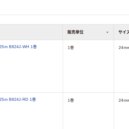
販売単位
販売単位
サイ
サイ
 B824J-WH 1巻
1巻
24m
 B824J-RD 1巻
1巻
24m