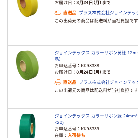
お届け日
8月24日（月）まで
直送品
プラス株式会社ジョインテッ
この出荷元の商品は配送料が当社負担です
ジョインテックス カラーリボン黄緑 12mm×2
品）
お申込番号
KK93338
お届け日
8月24日（月）まで
直送品
プラス株式会社ジョインテッ
この出荷元の商品は配送料が当社負担です
ジョインテックス カラーリボン緑 24mm*25m
×20)
お申込番号
KK93339
在庫
入荷待ち