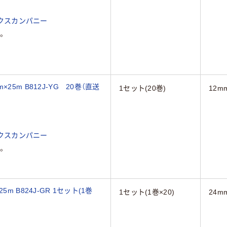
クスカンパニー
。
5m B812J-YG 20巻（直送
1セット(20巻)
12m
クスカンパニー
。
 B824J-GR 1セット(1巻
1セット(1巻×20)
24m