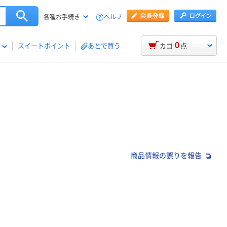
ヘルプ
各種お手続き
0
スイートポイント
あとで買う
カゴ
点
商品情報の誤りを報告