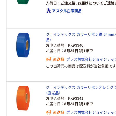
入荷日
ご注文後、お届けについてご連絡
アスクル在庫商品
ジョインテックス カラーリボン紺 24mm×25
品）
お申込番号
KK93340
お届け日
8月24日（月）まで
直送品
プラス株式会社ジョインテッ
この出荷元の商品は配送料が当社負担です
ジョインテックス カラーリボンオレンジ 24mm
（直送品）
お申込番号
KK93341
お届け日
8月24日（月）まで
直送品
プラス株式会社ジョインテッ