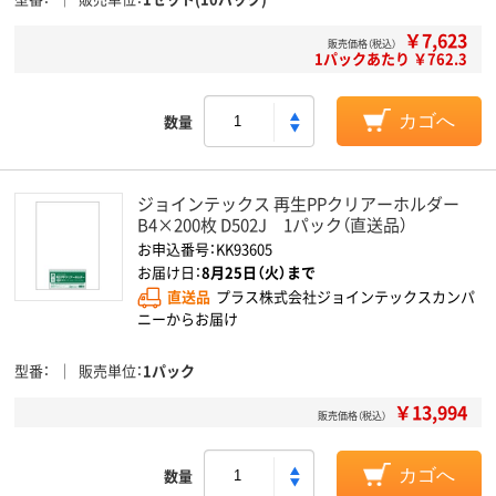
￥7,623
販売価格（税込）
1パックあたり ￥762.3
数量
カゴへ
ジョインテックス 再生PPクリアーホルダー
B4×200枚 D502J 1パック（直送品）
お申込番号：KK93605
お届け日：
8月25日（火）まで
直送品
プラス株式会社ジョインテックスカンパ
ニーからお届け
型番
販売単位
1パック
￥13,994
販売価格（税込）
数量
カゴへ