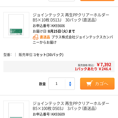
ジョインテックス 再生PPクリアーホルダー
B5×10枚 D513J 30パック（直送品）
お申込番号：KK93606
お届け日：
8月25日（火）まで
直送品
プラス株式会社ジョインテックスカンパ
ニーからお届け
型番
販売単位
1セット(30パック)
￥7,392
販売価格（税込）
1パックあたり ￥246.4
数量
カゴへ
ジョインテックス 再生PPクリアーホルダー
B5×100枚 D503J 3パック（直送品）
お申込番号：KK93609