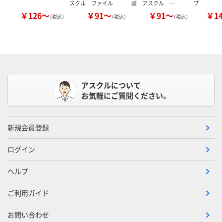
スクル ファイル
装 アスクル …
プ
￥126～
￥91～
￥91～
￥1
（税込）
（税込）
（税込）
アスクルについて
お気軽にご質問ください。
新規会員登録
ログイン
ヘルプ
ご利用ガイド
お問い合わせ