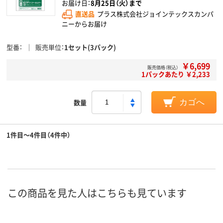
お届け日：
8月25日（火）まで
直送品
プラス株式会社ジョインテックスカンパ
ニーからお届け
型番
販売単位
1セット(3パック)
￥6,699
販売価格（税込）
1パックあたり ￥2,233
数量
カゴへ
1件目～4件目（4件中）
この商品を見た人はこちらも見ています