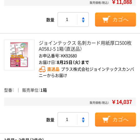
￥11,088
販売価格（税込）
数量
カゴへ
ジョインテックス 名刺カード用紙厚口500枚
A058J-5 1箱（直送品）
お申込番号：KK92680
お届け日：
8月25日（火）まで
直送品
プラス株式会社ジョインテックスカンパ
ニーからお届け
型番
販売単位
1箱
￥14,037
販売価格（税込）
数量
カゴへ
1件目～2件目（2件中）