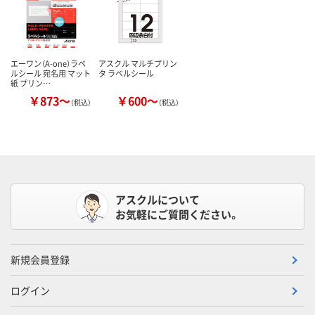
エーワン（A-one）ラベ
アスクル マルチプリン
ルシール 宛名用 マット
タ ラベルシール
紙 プリン…
￥873～
￥600～
（税込）
（税込）
アスクルについて
お気軽にご質問ください。
新規会員登録
ログイン