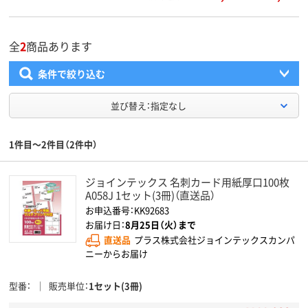
全
2
商品あります
条件で絞り込む
並び替え：指定なし
1件目～2件目（2件中）
ジョインテックス 名刺カード用紙厚口100枚
A058J 1セット(3冊)（直送品）
お申込番号：KK92683
お届け日：
8月25日（火）まで
直送品
プラス株式会社ジョインテックスカンパ
ニーからお届け
型番
販売単位
1セット(3冊)