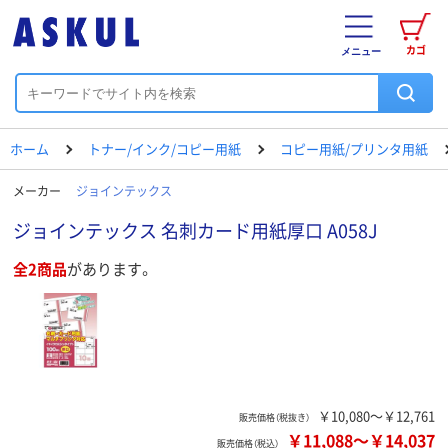
カゴ
メニュー
ホーム
トナー/インク/コピー用紙
コピー用紙/プリンタ用紙
メーカー
ジョインテックス
ジョインテックス 名刺カード用紙厚口 A058J
全2商品
があります。
￥10,080～￥12,761
販売価格（税抜き）
￥11,088
～
￥14,037
販売価格（税込）