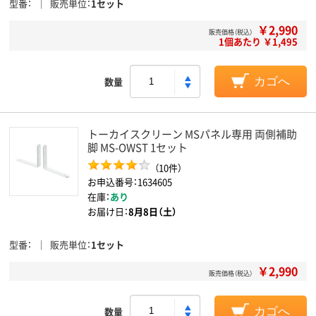
型番
販売単位
1セット
￥2,990
販売価格（税込）
1個あたり ￥1,495
数量
カゴへ
トーカイスクリーン MSパネル専用 両側補助
脚 MS-OWST 1セット
（10件）
お申込番号：1634605
在庫：
あり
お届け日：
8月8日（土）
型番
販売単位
1セット
￥2,990
販売価格（税込）
数量
カゴへ