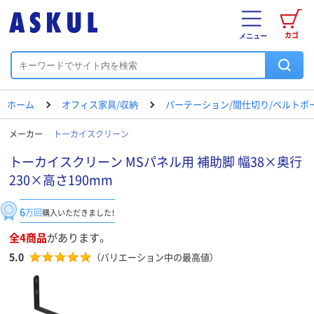
カゴ
メニュー
ホーム
オフィス家具/収納
パーテーション/間仕切り/ベルトポ
メーカー
トーカイスクリーン
トーカイスクリーン MSパネル用 補助脚 幅38×奥行
230×高さ190mm
6
万回
購入いただきました！
全4商品
があります。
5.0
（バリエーション中の最高値）