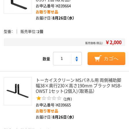
お申込番号：KE09664
お取り寄せ品
お届け日：
8月26日（水）
型番
販売単位
1個
￥2,000
販売価格（税込）
数量
カゴへ
トーカイスクリーン MSパネル用 両側補助脚
幅38×奥行230×高さ190mm ブラック MSB-
OWST 1セット(2個入)（取寄品）
（1件）
お申込番号：KE09665
お取り寄せ品
お届け日：
8月26日（水）