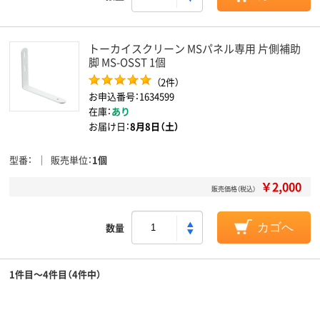
トーカイスクリーン MSパネル専用 片側補助
脚 MS-OSST 1個
（2件）
お申込番号：1634599
在庫：
あり
お届け日：
8月8日（土）
型番
販売単位
1個
￥2,000
販売価格（税込）
数量
カゴへ
1件目～4件目（4件中）