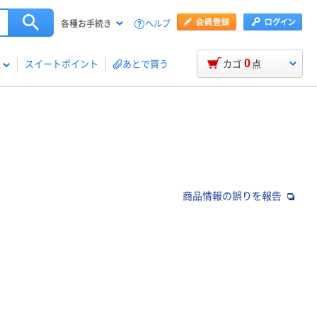
ヘルプ
各種お手続き
0
スイートポイント
あとで買う
カゴ
点
商品情報の誤りを報告