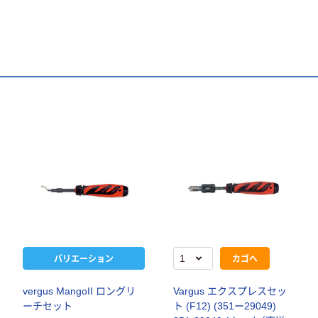
バリエーション
カゴへ
vergus MangoII ロングリ
Vargus エクスプレスセッ
ーチセット
ト (F12) (351ー29049)