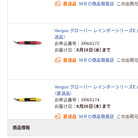
直送品
ＭＲＯ商品取扱店
この出荷
Vargus グローバー レインボーシリーズE (グ
送品）
お申込番号
XR66172
お届け日
8月19日（水）まで
直送品
ＭＲＯ商品取扱店
この出荷
Vargus グローバー レインボーシリーズE (グロ
（直送品）
お申込番号
XR66174
お届け日
8月20日（木）まで
直送品
ＭＲＯ商品取扱店
この出荷
商品情報