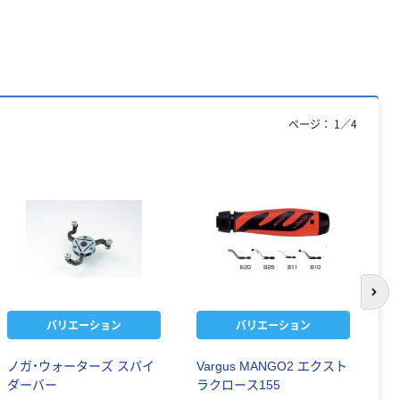
ページ：
1
／
4
次の
バリエーション
バリエーション
ノガ・ウォーターズ スパイ
Vargus MANGO2 エクスト
V
ダーバー
ラクロース155
ラ