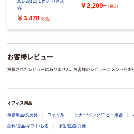
351-29113 1セット（直送
￥2,209~
（税込）
品）
￥3,478
（税込）
お客様レビュー
投稿されたレビューはありません。お客様のレビューコメントをお
オフィス用品
事務用品/文房具
ファイル
トナー/インク/コピー用紙
飲料/食品/ギフト/お酒
衛生/医療/介護