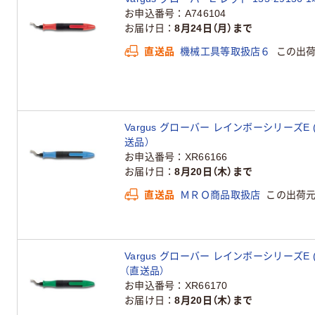
お申込番号
A746104
お届け日
8月24日（月）まで
直送品
機械工具等取扱店６
この出
Vargus グローバー レインボーシリーズE (グロ
送品）
お申込番号
XR66166
お届け日
8月20日（木）まで
直送品
ＭＲＯ商品取扱店
この出荷
Vargus グローバー レインボーシリーズE (グロ
（直送品）
お申込番号
XR66170
お届け日
8月20日（木）まで