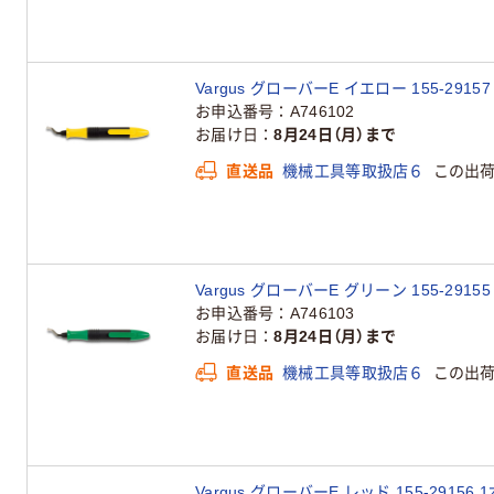
Vargus グローバーE イエロー 155-2915
お申込番号
A746102
お届け日
8月24日（月）まで
直送品
機械工具等取扱店６
この出
Vargus グローバーE グリーン 155-2915
お申込番号
A746103
お届け日
8月24日（月）まで
直送品
機械工具等取扱店６
この出
Vargus グローバーE レッド 155-29156 