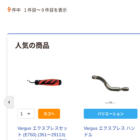
9
件中
1 件目〜 9 件目を表示
人気の商品
前のスライドへ
カゴへ
バリエーション
Vargus エクスプレスセッ
Vargus エクスプレス ハン
ト (E750) (351ー29113)
ドル