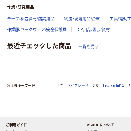
作業・研究用品
テープ/梱包資材/店舗用品
物流・現場用品/台車
工具/電動
作業服/ワークウェア/安全保護具
DIY用品/園芸/資材
最近チェックした商品
一覧を見る
急上昇キーワード
1位
ベイブレード
2位
instax mini13
ご利用ガイド
ASKUL について