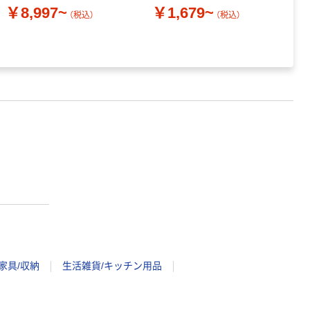
￥8,997~
￥1,679~
￥
（税込）
（税込）
家具/収納
生活雑貨/キッチン用品