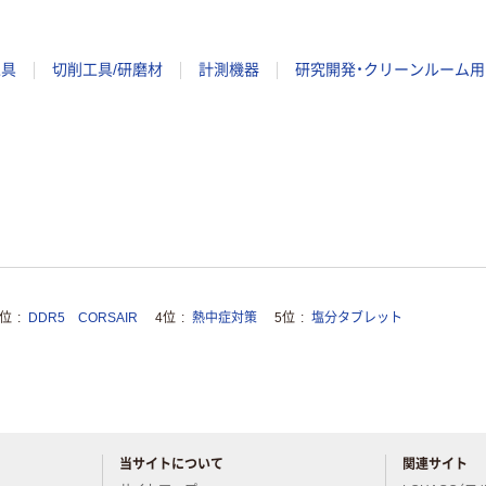
工具
切削工具/研磨材
計測機器
研究開発・クリーンルーム用
3位
DDR5 CORSAIR
4位
熱中症対策
5位
塩分タブレット
当サイトについて
関連サイト
アスクルについてお気軽にご質問ください