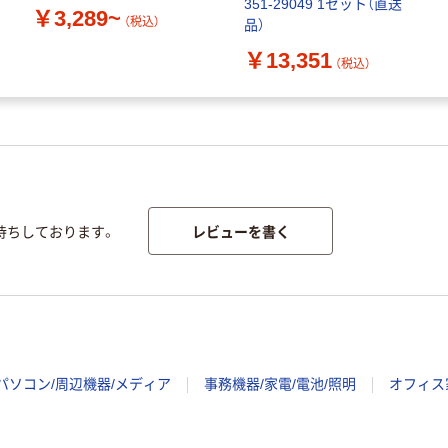
351-29049 1セット（直送
￥3,289~
（税込）
品）
￥13,351
（税込）
レビューを書く
待ちしております。
パソコン/周辺機器/メディア
事務機器/家電/電池/照明
オフィス