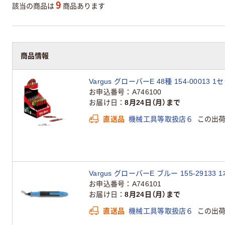
9
該当の商品は
商品あります
商品情報
Vargus グローバーE 48種 154-00013 
お申込番号
A746100
お届け日
8月24日（月）まで
直送品
機械工具等取扱店６
この出
Vargus グローバーE ブルー 155-29133 
お申込番号
A746101
お届け日
8月24日（月）まで
直送品
機械工具等取扱店６
この出