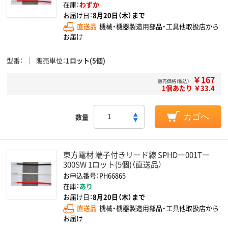
在庫：
わずか
お届け日：
8月20日（木）まで
直送品
機械・機器製造用部品・工具他取扱店から
お届け
型番
販売単位
1ロット(5個)
￥167
販売価格（税込）
1個あたり ￥33.4
数量
カゴへ
東方電材 端子付きリード線 SPHDー001Tー
300SW 1ロット(5個)（直送品）
お申込番号：PH66865
在庫：
あり
お届け日：
8月20日（木）まで
直送品
機械・機器製造用部品・工具他取扱店から
お届け