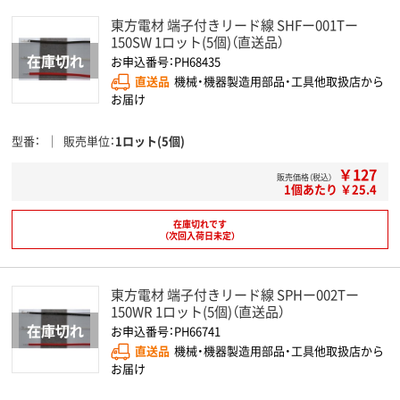
東方電材 端子付きリード線 SHFー001Tー
150SW 1ロット(5個)（直送品）
お申込番号：PH68435
直送品
機械・機器製造用部品・工具他取扱店から
お届け
型番
販売単位
1ロット(5個)
￥127
販売価格（税込）
1個あたり ￥25.4
在庫切れです
（次回入荷日未定）
東方電材 端子付きリード線 SPHー002Tー
150WR 1ロット(5個)（直送品）
お申込番号：PH66741
直送品
機械・機器製造用部品・工具他取扱店から
お届け