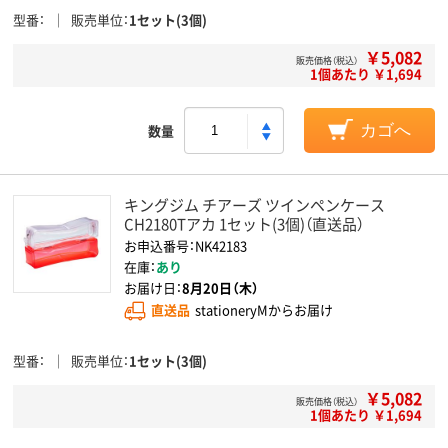
型番
販売単位
1セット(3個)
￥5,082
販売価格（税込）
1個あたり ￥1,694
数量
カゴへ
キングジム チアーズ ツインペンケース
CH2180Tアカ 1セット(3個)（直送品）
お申込番号：NK42183
在庫：
あり
お届け日：
8月20日（木）
直送品
stationeryMからお届け
型番
販売単位
1セット(3個)
￥5,082
販売価格（税込）
1個あたり ￥1,694