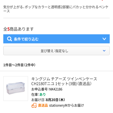
気分が上がる、ポップなカラーと透明感2部屋にパカッと分かれるペンケ
ース
全
5
商品あります
条件で絞り込む
並び替え：指定なし
1件目～2件目（2件中）
キングジム チアーズ ツインペンケース
CH2180Tニユ 1セット(3個)（直送品）
お申込番号：NK42186
在庫：
あり
お届け日：
8月20日（木）
直送品
stationeryMからお届け