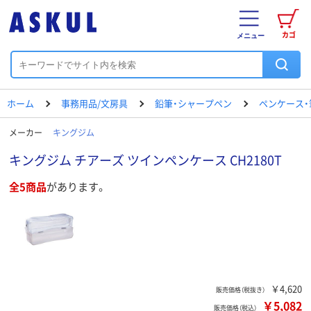
カゴ
メニュー
ホーム
事務用品/文房具
鉛筆・シャープペン
ペンケース・
メーカー
キングジム
キングジム チアーズ ツインペンケース CH2180T
全5商品
があります。
￥4,620
販売価格（税抜き）
￥5,082
販売価格（税込）