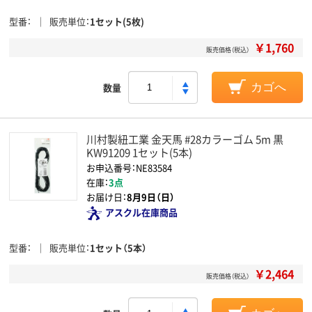
型番
販売単位
1セット(5枚)
￥1,760
販売価格（税込）
数量
カゴへ
川村製紐工業 金天馬 #28カラーゴム 5m 黒
KW91209 1セット(5本)
お申込番号：NE83584
在庫：
3点
お届け日：
8月9日（日）
アスクル在庫商品
型番
販売単位
1セット（5本）
￥2,464
販売価格（税込）