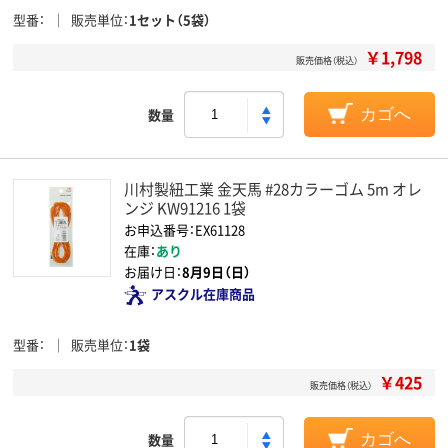
型番
販売単位
1セット（5袋）
￥1,798
販売価格（税込）
数量
カゴへ
川村製紐工業 金天馬 #28カラーゴム 5m オレ
ンジ KW91216 1袋
お申込番号：EX61128
在庫：
あり
お届け日：
8月9日（日）
アスクル在庫商品
型番
販売単位
1袋
￥425
販売価格（税込）
数量
カゴへ