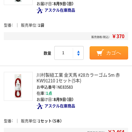
お届け日：
8月9日（日）
アスクル在庫商品
型番
販売単位
1袋
￥370
販売価格（税込）
数量
カゴへ
川村製紐工業 金天馬 #28カラーゴム 5m 赤
KW91210 1セット(5本)
お申込番号：NE83583
在庫：
1点
お届け日：
8月9日（日）
アスクル在庫商品
型番
販売単位
1セット（5本）
￥2,464