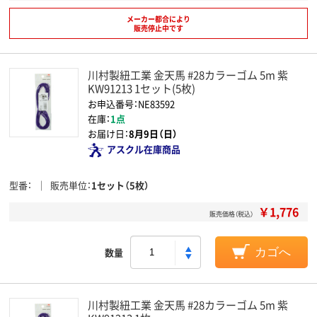
メーカー都合により
販売停止中です
川村製紐工業 金天馬 #28カラーゴム 5m 紫
KW91213 1セット(5枚)
お申込番号：NE83592
在庫：
1点
お届け日：
8月9日（日）
アスクル在庫商品
型番
販売単位
1セット（5枚）
￥1,776
販売価格（税込）
数量
カゴへ
川村製紐工業 金天馬 #28カラーゴム 5m 紫