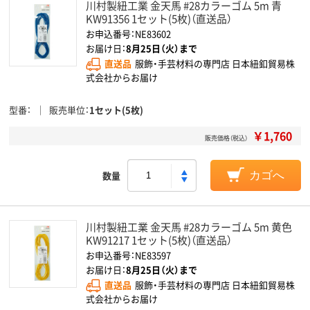
川村製紐工業 金天馬 #28カラーゴム 5m 青
KW91356 1セット(5枚)（直送品）
お申込番号：NE83602
お届け日：
8月25日（火）まで
直送品
服飾・手芸材料の専門店 日本紐釦貿易株
式会社からお届け
型番
販売単位
1セット(5枚)
￥1,760
販売価格（税込）
数量
カゴへ
川村製紐工業 金天馬 #28カラーゴム 5m 黄色
KW91217 1セット(5枚)（直送品）
お申込番号：NE83597
お届け日：
8月25日（火）まで
直送品
服飾・手芸材料の専門店 日本紐釦貿易株
式会社からお届け