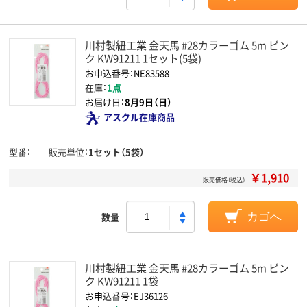
川村製紐工業 金天馬 #28カラーゴム 5m ピン
ク KW91211 1セット(5袋)
お申込番号：NE83588
在庫：
1点
お届け日：
8月9日（日）
アスクル在庫商品
型番
販売単位
1セット（5袋）
￥1,910
販売価格（税込）
数量
カゴへ
川村製紐工業 金天馬 #28カラーゴム 5m ピン
ク KW91211 1袋
お申込番号：EJ36126