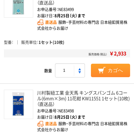
（直送品）
お申込番号：NE83499
お届け日：
8月25日（火）まで
直送品
服飾・手芸材料の専門店 日本紐釦貿易株
式会社からお届け
型番
販売単位
1セット(10枚)
￥2,933
販売価格（税込）
数量
カゴへ
川村製紐工業 金天馬 キングスパンゴム 6コー
ル(6mm×3m) 11花紺 KW11551 1セット(10枚)
（直送品）
お申込番号：NE83498
お届け日：
8月25日（火）まで
直送品
服飾・手芸材料の専門店 日本紐釦貿易株
式会社からお届け