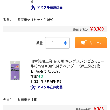
す
アスクル在庫商品
型番
販売単位
1セット（10枚）
￥3,380
販売価格（税込）
数量
カゴへ
川村製紐工業 金天馬 キングスパンゴム 6コー
ル(6mm×3m) 24ラベンダー KW11562 1枚
お申込番号：XE56375
在庫：
6点
お届け日：
8月9日（日）
アスクル在庫商品
型番
販売単位
1枚
￥385
販売価格（税込）