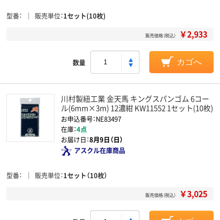
型番
販売単位
1セット(10枚)
￥2,933
販売価格（税込）
数量
カゴへ
川村製紐工業 金天馬 キングスパンゴム 6コー
ル(6mm×3m) 12濃紺 KW11552 1セット(10枚)
お申込番号：NE83497
在庫：
4点
お届け日：
8月9日（日）
アスクル在庫商品
型番
販売単位
1セット（10枚）
￥3,025
販売価格（税込）