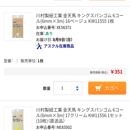
川村製紐工業 金天馬 キングスパンゴム 6コー
ル(6mm×3m) 16ベージュ KW11555 1枚
お申込番号：XE56371
在庫：
あり
お届け日：
8月9日（日）
アスクル在庫商品
型番
販売単位
1枚
￥351
販売価格（税込）
数量
カゴへ
川村製紐工業 金天馬 キングスパンゴム 6コー
ル(6mm×3m) 17クリーム KW11556 1セット
(10枚)（直送品）
お申込番号：NE83502