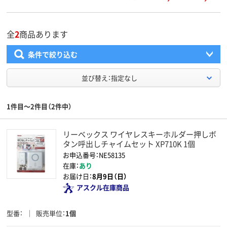
全
2
商品あります
条件で絞り込む
並び替え：指定なし
1件目～2件目（2件中）
リーベックス ワイヤレスキーホルダー押しボ
タン呼出しチャイムセット XP710K 1個
お申込番号：NE58135
在庫：
あり
お届け日：
8月9日（日）
アスクル在庫商品
型番
販売単位
1個