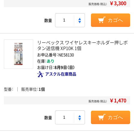
￥3,300
販売価格（税込）
数量
カゴへ
リーベックス ワイヤレスキーホルダー押しボ
タン送信機 XP10K 1個
お申込番号：NE58130
在庫：
あり
お届け日：
8月9日（日）
アスクル在庫商品
型番
販売単位
1個
￥1,470
販売価格（税込）
数量
カゴへ