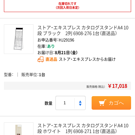
在庫切れです
（次回入荷日未定）
ストア・エキスプレス カタログスタンドA4 10
段 ブラック 2列 6908-276 1台（直送品）
お申込番号：HJ29196
在庫：
あり
お届け日：
8月21日（金）
直送品
ストア・エキスプレスからお届け
型番
販売単位
1台
￥17,018
販売価格（税込）
数量
カゴへ
ストア・エキスプレス カタログスタンドA4 10
段 ホワイト 1列 6908-271 1台（直送品）