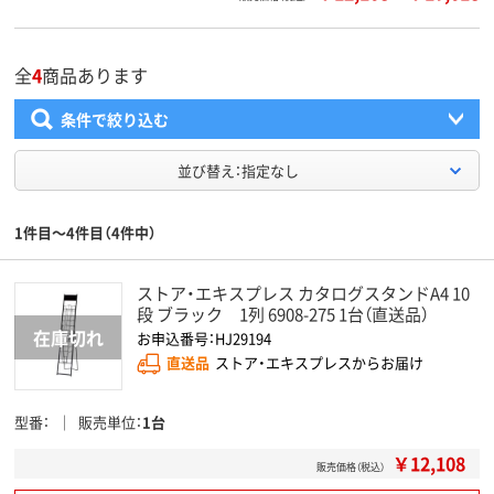
全
4
商品あります
条件で絞り込む
並び替え：指定なし
1件目～4件目（4件中）
ストア・エキスプレス カタログスタンドA4 10
段 ブラック 1列 6908-275 1台（直送品）
お申込番号：HJ29194
直送品
ストア・エキスプレスからお届け
型番
販売単位
1台
￥12,108
販売価格（税込）