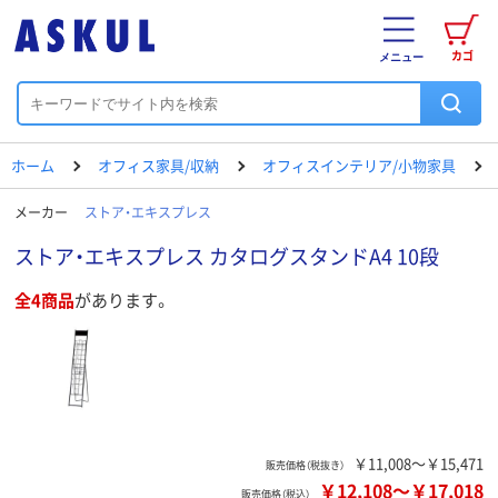
カゴ
メニュー
ホーム
オフィス家具/収納
オフィスインテリア/小物家具
メーカー
ストア・エキスプレス
ストア・エキスプレス カタログスタンドA4 10段
全4商品
があります。
￥11,008～￥15,471
販売価格（税抜き）
￥12,108
～
￥17,018
販売価格（税込）