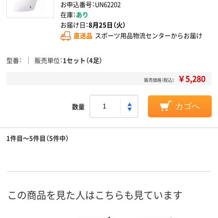
お申込番号：UN62202
在庫：
あり
お届け日：
8月25日（火）
直送品
スポーツ用品物流センターからお届け
型番
販売単位
1セット（4足）
￥5,280
販売価格（税込）
数量
カゴへ
1件目～5件目（5件中）
この商品を見た人はこちらも見ています