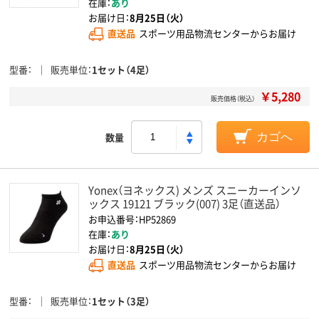
在庫：
あり
お届け日：
8月25日（火）
直送品
スポーツ用品物流センターからお届け
型番
販売単位
1セット（4足）
￥5,280
販売価格（税込）
数量
カゴへ
Yonex（ヨネックス) メンズ スニーカーインソ
ックス 19121 ブラック(007) 3足（直送品）
お申込番号：HP52869
在庫：
あり
お届け日：
8月25日（火）
直送品
スポーツ用品物流センターからお届け
型番
販売単位
1セット（3足）