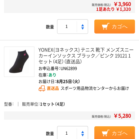
￥3,960
販売価格（税込）
1足あたり ￥1,320
数量
カゴへ
YONEX(ヨネックス) テニス 靴下 メンズスニー
カーインソックス ブラック／ピンク 19121 1
セット（4足）（直送品）
お申込番号：UN62899
在庫：
あり
お届け日：
8月25日（火）
直送品
スポーツ用品物流センターからお届け
型番
販売単位
1セット（4足）
￥5,280
販売価格（税込）
数量
カゴへ