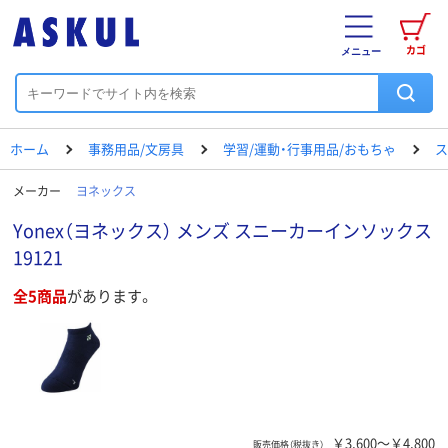
カゴ
メニュー
ホーム
事務用品/文房具
学習/運動・行事用品/おもちゃ
ス
メーカー
ヨネックス
Yonex（ヨネックス） メンズ スニーカーインソックス
19121
全5商品
があります。
￥3,600～￥4,800
販売価格（税抜き）