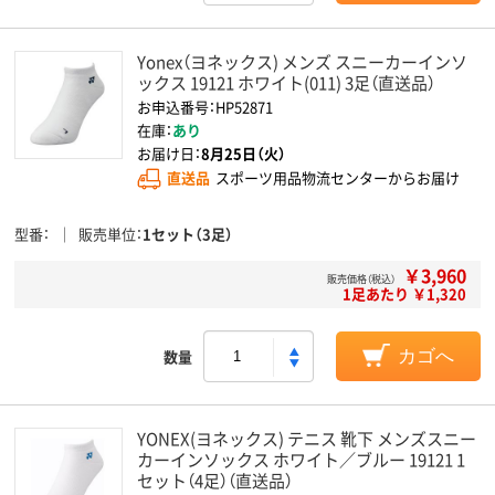
Yonex（ヨネックス) メンズ スニーカーインソ
ックス 19121 ホワイト(011) 3足（直送品）
お申込番号：HP52871
在庫：
あり
お届け日：
8月25日（火）
直送品
スポーツ用品物流センターからお届け
型番
販売単位
1セット（3足）
￥3,960
販売価格（税込）
1足あたり ￥1,320
数量
カゴへ
YONEX(ヨネックス) テニス 靴下 メンズスニー
カーインソックス ホワイト／ブルー 19121 1
セット（4足）（直送品）