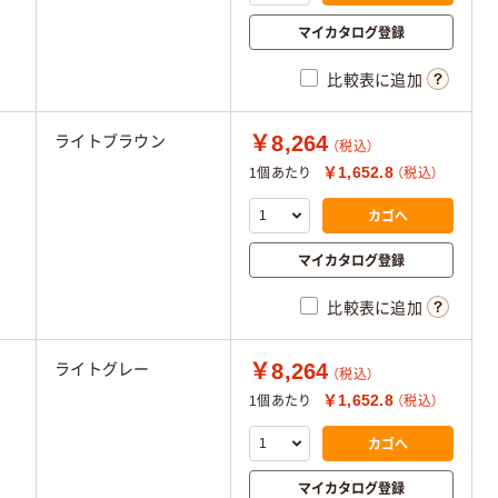
マイカタログ登録
比較表に追加
￥8,264
ライトブラウン
（税込）
￥1,652.8
1個あたり
（税込）
カゴへ
マイカタログ登録
比較表に追加
￥8,264
ライトグレー
（税込）
￥1,652.8
1個あたり
（税込）
カゴへ
マイカタログ登録