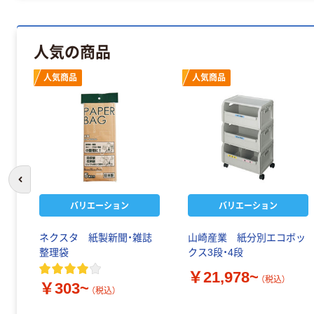
人気の商品
人気商品
人気商品
前のスライドへ
バリエーション
バリエーション
ネクスタ 紙製新聞・雑誌
山崎産業 紙分別エコボッ
整理袋
クス3段・4段
￥21,978~
（税込）
￥303~
（税込）