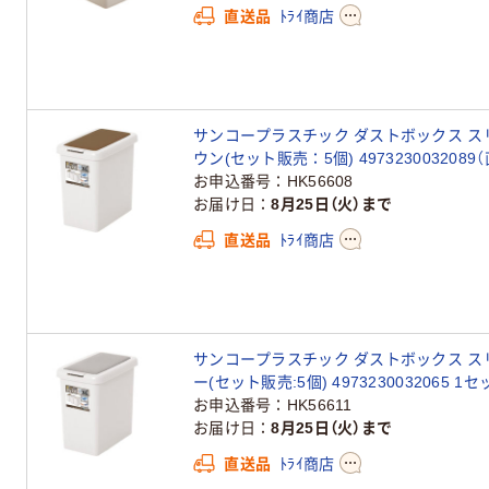
直送品
ﾄﾗｲ商店
サンコープラスチック ダストボックス スリ
ウン(セット販売：5個) 4973230032089
お申込番号
HK56608
お届け日
8月25日（火）まで
直送品
ﾄﾗｲ商店
サンコープラスチック ダストボックス スリ
ー(セット販売:5個) 4973230032065 1
お申込番号
HK56611
お届け日
8月25日（火）まで
直送品
ﾄﾗｲ商店