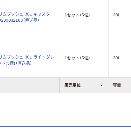
ムプッシュ 30L キャスター
1セット（5個）
30L
30032188（直送品）
ムプッシュ 30L ライトグレ
1セット（5個）
30L
セット(5個)（直送品）
販売単位
容量