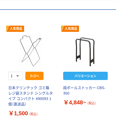
人気商品
人気商品
カゴへ
バリエーション
日本クリンテック ゴミ箱
段ボールストッカー CBS-
レジ袋スタンド シングルタ
350
イプ コンパクト 490093 1
￥4,848~
（税込）
個（直送品）
￥1,500
（税込）