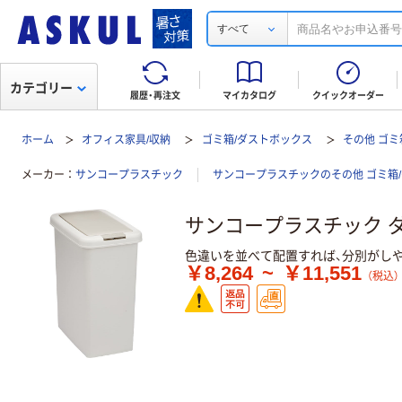
すべて
カテゴリー
履歴・再注文
マイカタログ
クイックオーダー
ホーム
オフィス家具/収納
ゴミ箱/ダストボックス
その他 ゴミ
メーカー
サンコープラスチック
サンコープラスチックのその他 ゴミ箱
サンコープラスチック 
色違いを並べて配置すれば、分別がし
￥8,264
~
￥11,551
（税込）