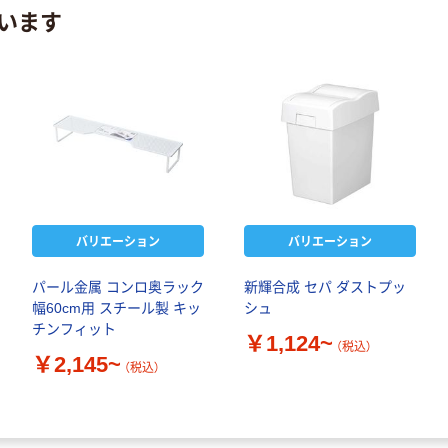
います
バリエーション
バリエーション
パール金属 コンロ奥ラック
新輝合成 セパ ダストプッ
幅60cm用 スチール製 キッ
シュ
チンフィット
￥1,124~
（税込）
￥2,145~
（税込）