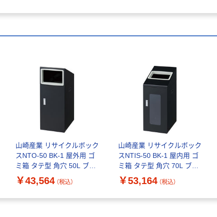
山崎産業 リサイクルボック
山崎産業 リサイクルボック
スNTO-50 BK-1 屋外用 ゴ
スNTIS-50 BK-1 屋内用 ゴ
ミ箱 タテ型 角穴 50L ブラ
ミ箱 タテ型 角穴 70L ブラ
ック 内容器付1台（直送品）
ック 内容器なし 視認性 1
￥43,564
￥53,164
（税込）
（税込）
台（直送品）