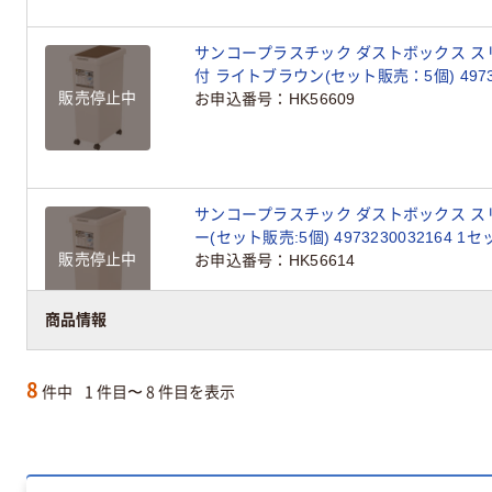
サンコープラスチック ダストボックス スリ
付 ライトブラウン(セット販売：5個) 49732
販売停止中
お申込番号
HK56609
サンコープラスチック ダストボックス スリ
ー(セット販売:5個) 4973230032164 1
販売停止中
お申込番号
HK56614
商品情報
8
件中
1 件目〜 8 件目を表示