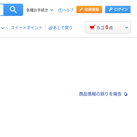
ヘルプ
各種お手続き
0
スイートポイント
あとで買う
カゴ
点
商品情報の誤りを報告