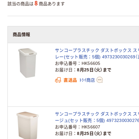
8
該当の商品は
商品あります
商品情報
サンコープラスチック ダストボックス スリム
レー(セット販売：5個) 4973230030269
お申込番号
HK56605
お届け日
8月25日（火）まで
直送品
ﾄﾗｲ商店
サンコープラスチック ダストボックス スリム
ージュ(セット販売：5個) 497323003027
お申込番号
HK56607
お届け日
8月25日（火）まで