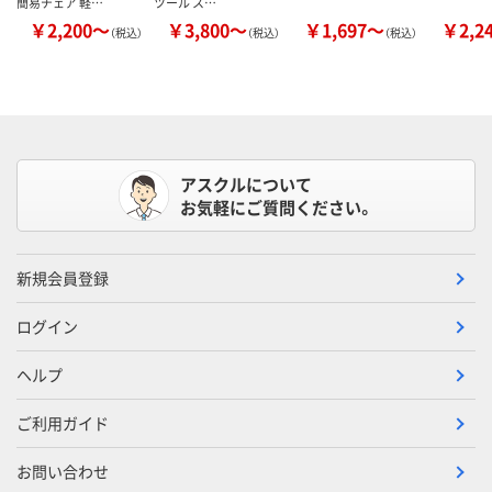
簡易チェア 軽…
ツール ス…
￥2,200～
￥3,800～
￥1,697～
￥2,2
（税込）
（税込）
（税込）
アスクルについて
お気軽にご質問ください。
新規会員登録
ログイン
ヘルプ
ご利用ガイド
お問い合わせ