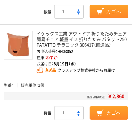
数量
カゴへ
イケックス工業 アウトドア 折りたたみチェア
簡易チェア 軽量 イス 折りたたみ パタット250
PATATTO テラコッタ 306417（直送品）
お申込番号：HN03052
在庫：
わずか
お届け日：
8月19日（水）
直送品
クラスアップ株式会社からお届け
型番
販売単位
1個
￥2,860
販売価格（税込）
数量
カゴへ