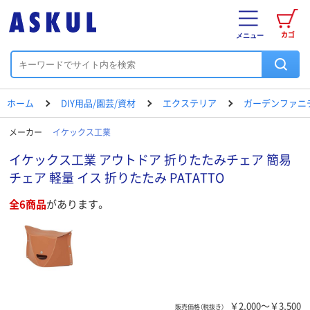
カゴ
メニュー
ホーム
DIY用品/園芸/資材
エクステリア
ガーデンファニ
メーカー
イケックス工業
イケックス工業 アウトドア 折りたたみチェア 簡易
チェア 軽量 イス 折りたたみ PATATTO
全6商品
があります。
￥2,000～￥3,500
販売価格（税抜き）