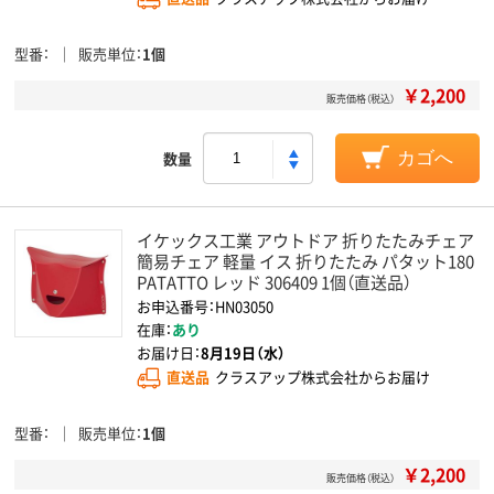
型番
販売単位
1個
￥2,200
販売価格（税込）
数量
カゴへ
イケックス工業 アウトドア 折りたたみチェア
簡易チェア 軽量 イス 折りたたみ パタット180
PATATTO レッド 306409 1個（直送品）
お申込番号：HN03050
在庫：
あり
お届け日：
8月19日（水）
直送品
クラスアップ株式会社からお届け
型番
販売単位
1個
￥2,200
販売価格（税込）