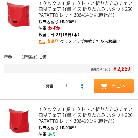
イケックス工業 アウトドア 折りたたみチェア
簡易チェア 軽量 イス 折りたたみ パタット250
PATATTO レッド 306414 1個（直送品）
お申込番号：HN03051
在庫：
わずか
お届け日：
8月19日（水）
直送品
クラスアップ株式会社からお届け
型番
販売単位
1個
￥2,860
販売価格（税込）
数量
カゴへ
イケックス工業 アウトドア 折りたたみチェア
簡易チェア 軽量 イス 折りたたみ パタット320
PATATTO レッド 306419 1個（直送品）
お申込番号：HN03055
在庫：
あり