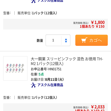
アスクル在庫商品
型番
販売単位
1パック（12個入）
￥1,800
販売価格（税込）
1個あたり ￥150
数量
カゴへ
大一鋼業 スリーピンフック 混色 お徳用 TH-
M2 1パック(12個入)
お申込番号：HN01751
在庫：
5点
お届け日：
8月11日（火）
アスクル在庫商品
型番
販売単位
1パック（12個入）
￥2,033
販売価格（税込）
1個あたり ￥169.42