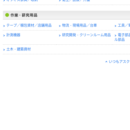
オフィス家具／収納
衛生／医療／介護
テープ／梱包資材／店舗用品
物流・現場用品／台車
工具／
計測機器
研究開発・クリーンルーム用品
電子部
ル部品
土木・建築資材
いつもアスク