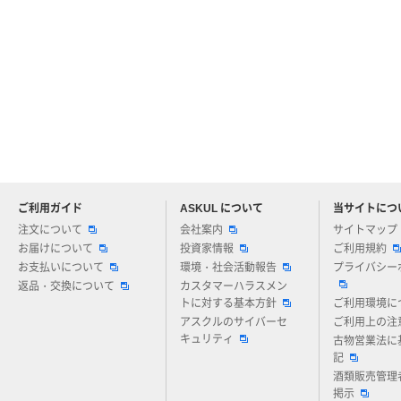
ご利用ガイド
ASKUL について
当サイトにつ
アスクルについてお気軽にご質問ください
注文について
会社案内
サイトマップ
お届けについて
投資家情報
ご利用規約
お支払いについて
環境・社会活動報告
プライバシー
返品・交換について
カスタマーハラスメン
トに対する基本方針
ご利用環境に
アスクルのサイバーセ
ご利用上の注
キュリティ
古物営業法に
記
酒類販売管理
掲示