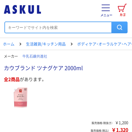
カゴ
メニュー
ホーム
生活雑貨/キッチン用品
ボディケア・オーラルケア・ヘア
メーカー
牛乳石鹸共進社
カウブランド ツナグケア 2000ml
全2商品
があります。
￥1,200
販売価格（税抜き）
￥1,320
販売価格（税込）