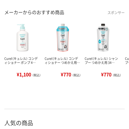
メーカーからのおすすめ商品
スポンサー
Curel（キュレル） コンデ
Curel（キュレル） コンデ
Curel（キュレル） シャン
C
ィショナー ポンプ 4…
ィショナー つめかえ用…
プー つめかえ用 34…
プ
¥1,100
¥770
¥770
（税込）
（税込）
（税込）
人気の商品