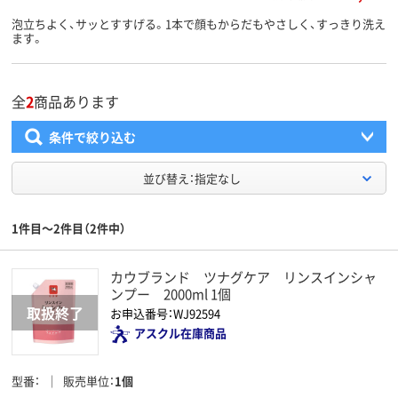
泡立ちよく、サッとすすげる。1本で顔もからだもやさしく、すっきり洗え
ます。
全
2
商品あります
条件で絞り込む
並び替え：指定なし
1件目～2件目（2件中）
カウブランド ツナグケア リンスインシャ
ンプー 2000ml 1個
お申込番号：WJ92594
アスクル在庫商品
型番
販売単位
1個