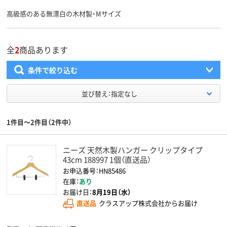
高級感のある無漂白の木材製・Mサイズ
全
2
商品あります
条件で絞り込む
並び替え：指定なし
1件目～2件目（2件中）
ニーズ 天然木製ハンガー クリップタイプ
43cm 188997 1個（直送品）
お申込番号：HN85486
在庫：
あり
お届け日：
8月19日（水）
直送品
クラスアップ株式会社からお届け