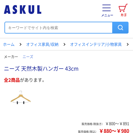
カゴ
メニュー
ホーム
オフィス家具/収納
オフィスインテリア/小物家具
メーカー
ニーズ
ニーズ 天然木製ハンガー 43cm
全2商品
があります。
￥800～￥891
販売価格（税抜き）
￥880
～
￥980
販売価格（税込）