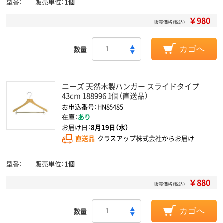
型番
販売単位
1個
￥980
販売価格（税込）
数量
カゴへ
ニーズ 天然木製ハンガー スライドタイプ
43cm 188996 1個（直送品）
お申込番号：HN85485
在庫：
あり
お届け日：
8月19日（水）
直送品
クラスアップ株式会社からお届け
型番
販売単位
1個
￥880
販売価格（税込）
数量
カゴへ