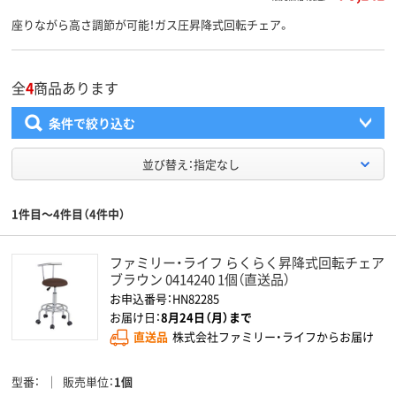
座りながら高さ調節が可能！ガス圧昇降式回転チェア。
全
4
商品あります
条件で絞り込む
並び替え：指定なし
1件目～4件目（4件中）
ファミリー・ライフ らくらく昇降式回転チェア
ブラウン 0414240 1個（直送品）
お申込番号：HN82285
お届け日：
8月24日（月）まで
直送品
株式会社ファミリー・ライフからお届け
型番
販売単位
1個