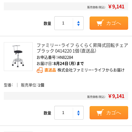
￥9,141
販売価格（税込）
数量
カゴへ
ファミリー・ライフ らくらく昇降式回転チェア
ブラック 0414220 1個（直送品）
お申込番号：HN82284
お届け日：
8月24日（月）まで
直送品
株式会社ファミリー・ライフからお届け
型番
販売単位
1個
￥9,141
販売価格（税込）
数量
カゴへ