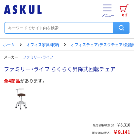
カゴ
メニュー
ホーム
オフィス家具/収納
オフィスチェア/デスクチェア/会議
メーカー
ファミリー・ライフ
ファミリー・ライフ らくらく昇降式回転チェア
全4商品
があります。
￥8,310
販売価格（税抜き）
￥9,141
販売価格（税込）