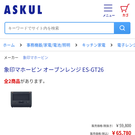
カゴ
メニュー
ホーム
事務機器/家電/電池/照明
キッチン家電
電子レン
メーカー
象印マホービン
象印マホービン オーブンレンジ ES-GT26
全2商品
があります。
￥59,800
販売価格（税抜き）
￥65,780
販売価格（税込）