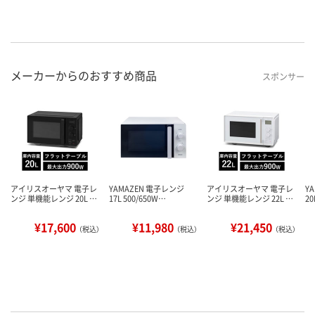
メーカーからのおすすめ商品
スポンサー
アイリスオーヤマ 電子レ
YAMAZEN 電子レンジ
アイリスオーヤマ 電子レ
Y
ンジ 単機能レンジ 20L …
17L 500/650W…
ンジ 単機能レンジ 22L …
2
¥17,600
¥11,980
¥21,450
（税込）
（税込）
（税込）