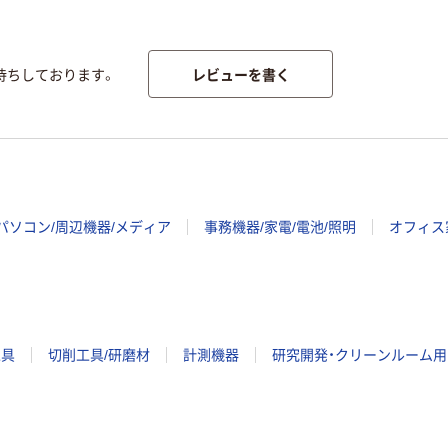
レビューを書く
待ちしております。
パソコン/周辺機器/メディア
事務機器/家電/電池/照明
オフィス
工具
切削工具/研磨材
計測機器
研究開発・クリーンルーム用