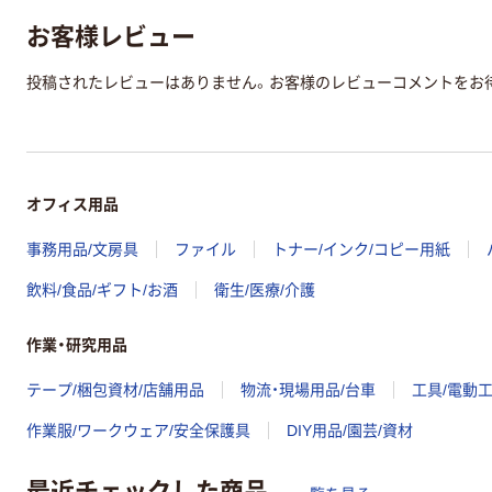
お客様レビュー
投稿されたレビューはありません。お客様のレビューコメントをお
オフィス用品
事務用品/文房具
ファイル
トナー/インク/コピー用紙
飲料/食品/ギフト/お酒
衛生/医療/介護
作業・研究用品
テープ/梱包資材/店舗用品
物流・現場用品/台車
工具/電動
作業服/ワークウェア/安全保護具
DIY用品/園芸/資材
最近チェックした商品