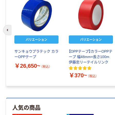
前のスライドへ
バリエーション
バリエーション
サンキョウプラテック カラ
【OPPテープ】カラーOPPテ
ーOPPテープ
ープ 幅48mm×長さ100m
伊藤忠リーテイルリンク
￥26,650~
（税込）
￥370~
（税込）
人気の商品