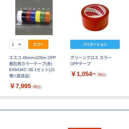
カゴへ
バリエーション
エスコ 48mmx100m OPP
グリーンクロス カラー
梱包用カラーテープ(赤)
OPPテープ
EA943KC-3B 1セット(15
￥1,054~
（税込）
巻)（直送品）
￥7,995
（税込）