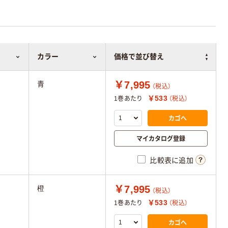
カラー
価格で並び替え
￥7,995
青
（税込）
￥533
1巻あたり
（税込）
カゴへ
マイカタログ登録
比較表に追加
￥7,995
橙
（税込）
￥533
1巻あたり
（税込）
カゴへ