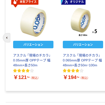
本気プライス
オリジナル
前のスライドへ
バリエーション
バリエーション
アスクル 「現場のチカラ」
アスクル 「現場のチカラ」
0.05mm厚 OPPテープ 幅
0.065mm厚 OPPテープ 幅
48mm×長さ50m
48mm×長さ50m・100m
￥121~
￥194~
（税込）
（税込）