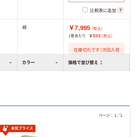
比較表に追加
￥7,995
緑
（税込）
￥533
1巻あたり
（税込）
在庫切れです（次回入荷
日未定）
カラー
価格で並び替え
ページ：
1
／
2
本気プライス