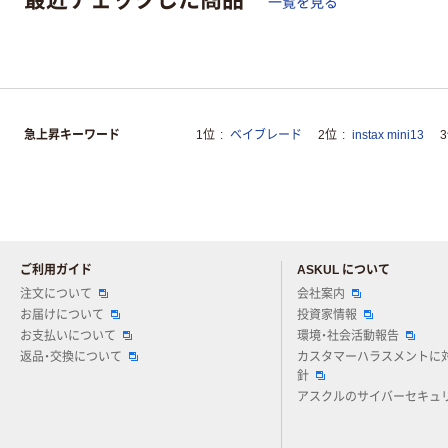
一覧を見る
急上昇キーワード
1位
ベイブレード
2位
instax mini13
ご利用ガイド
ASKUL について
注文について
会社案内
お届けについて
投資家情報
お支払いについて
環境・社会活動報告
返品・交換について
カスタマーハラスメントに
針
アスクルのサイバーセキュ