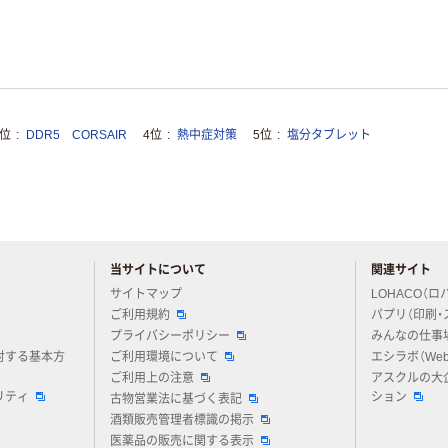
3位
DDR5 CORSAIR
4位
熱中症対策
5位
塩分タブレット
当サイトについて
関連サイト
アスクルについてお気軽にご質問ください
サイトマップ
LOHACO（ロ
ご利用規約
パプリ（印刷・
プライバシーポリシー
みんなの仕事
対する基本方
ご利用環境について
エシラボ（We
ご利用上の注意
アスクルの大
リティ
ション
古物営業法に基づく表記
酒類販売管理者標識の掲示
医薬品の販売に関する表示