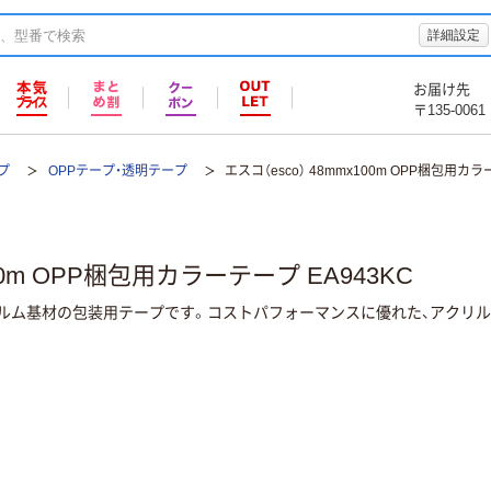
詳細設定
お届け先
〒135-0061
プ
OPPテープ・透明テープ
エスコ（esco） 48mmx100m OPP梱包用カラ
100m OPP梱包用カラーテープ EA943KC
ルム基材の包装用テープです。コストパフォーマンスに優れた、アクリ