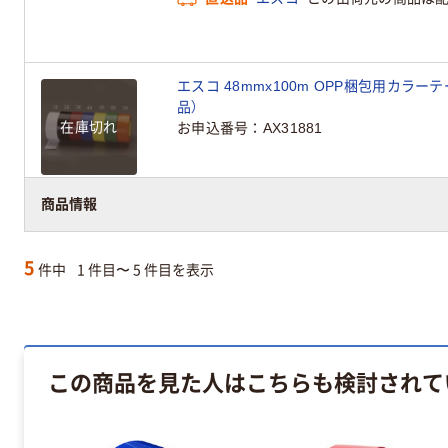
エスコ 48mmx100m OPP梱包用カラーテープ
品）
在庫切れ
お申込番号
AX31881
商品情報
5
件中
1 件目〜 5 件目を表示
この商品を見た人はこちらも検討されて