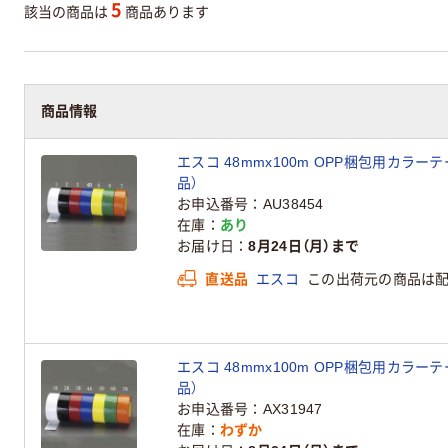
5
該当の商品は
商品あります
商品情報
エスコ 48mmx100m OPP梱包用カラーテープ
品）
お申込番号
AU38454
在庫
あり
お届け日
8月24日（月）まで
直送品
エスコ
この出荷元の商品は
エスコ 48mmx100m OPP梱包用カラーテープ
品）
お申込番号
AX31947
在庫
わずか