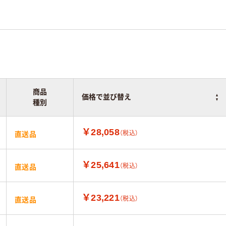
商品
価格で並び替え
種別
￥28,058
（税込）
直送品
￥25,641
（税込）
直送品
￥23,221
（税込）
直送品