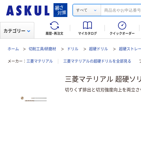
すべて
カテゴリー
履歴・再注文
マイカタログ
クイックオーダー
ホーム
切削工具/研磨材
ドリル
超硬ドリル
超硬ストレ
メーカー
三菱マテリアル
三菱マテリアルの超硬ドリルを全部見る
三菱マテリアル 超硬ソリッド
切りくず排出と切刃強度向上を両立さ