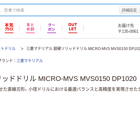
詳細設定
お届け先
〒135-0061
ートドリル
三菱マテリアル 超硬ソリッドドリル MICRO-MVS MVS0150 DP10
ブランド
三菱マテリアル
ドリル MICRO-MVS MVS0150 DP1020
せた直線刃形。小径ドリルにおける最適バランスと高精度を実現させた