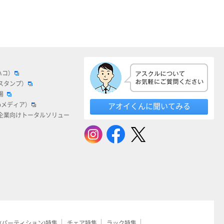
ハコ）
スタンプ）
場
bメディア）
アオイくんに聞いてみる
企業向けトータルソリュー
(パーティション)特集
チェア特集
ラック特集