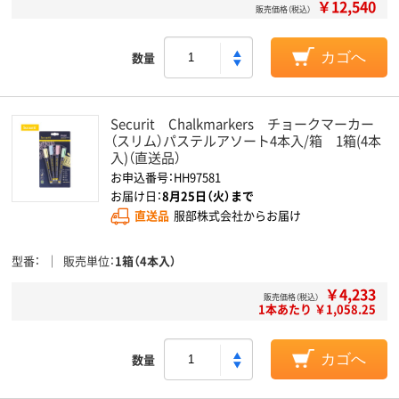
￥12,540
販売価格（税込）
数量
カゴへ
Securit Chalkmarkers チョークマーカー
（スリム）パステルアソート4本入/箱 1箱(4本
入)（直送品）
お申込番号：HH97581
お届け日：
8月25日（火）まで
直送品
服部株式会社からお届け
型番
販売単位
1箱（4本入）
￥4,233
販売価格（税込）
1本あたり ￥1,058.25
数量
カゴへ