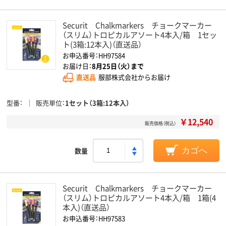
Securit Chalkmarkers チョークマーカー
（スリム）トロピカルアソート4本入/箱 1セッ
ト(3箱:12本入)（直送品）
お申込番号：HH97584
お届け日：
8月25日（火）まで
直送品
服部株式会社からお届け
型番
販売単位
1セット（3箱:12本入）
￥12,540
販売価格（税込）
数量
カゴへ
Securit Chalkmarkers チョークマーカー
（スリム）トロピカルアソート4本入/箱 1箱(4
本入)（直送品）
お申込番号：HH97583