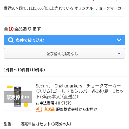
世界90ヶ国で、1日5,000個以上売れている オリジナル・チョークマーカー
全
10
商品あります
条件で絞り込む
並び替え：指定なし
1件目～10件目（10件中）
Securit Chalkmarkers チョークマーカー
（スリム）ゴールド＆シルバー各1本/箱 1セッ
ト(3箱:6本入)（直送品）
お申込番号：HH97579
直送品
服部株式会社からお届け
型番
販売単位
1セット（3箱:6本入）