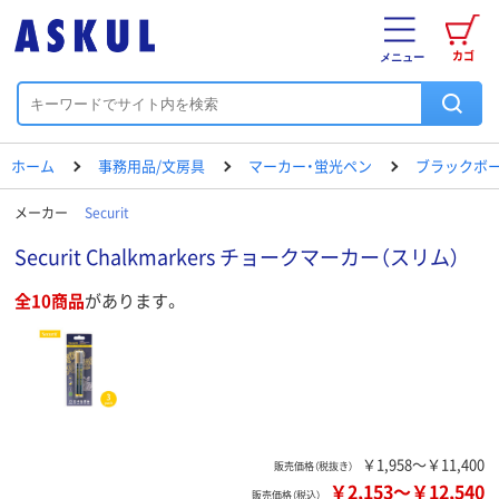
カゴ
メニュー
ホーム
事務用品/文房具
マーカー・蛍光ペン
ブラックボ
メーカー
Securit
Securit Chalkmarkers チョークマーカー（スリム）
全10商品
があります。
￥1,958～￥11,400
販売価格（税抜き）
￥2,153
～
￥12,540
販売価格（税込）