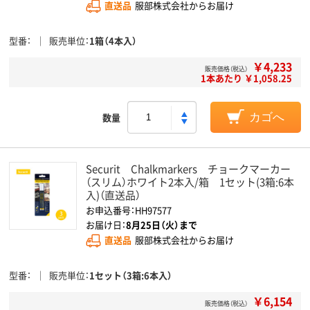
直送品
服部株式会社からお届け
型番
販売単位
1箱（4本入）
￥4,233
販売価格（税込）
1本あたり ￥1,058.25
数量
カゴへ
Securit Chalkmarkers チョークマーカー
（スリム）ホワイト2本入/箱 1セット(3箱:6本
入)（直送品）
お申込番号：HH97577
お届け日：
8月25日（火）まで
直送品
服部株式会社からお届け
型番
販売単位
1セット（3箱:6本入）
￥6,154
販売価格（税込）