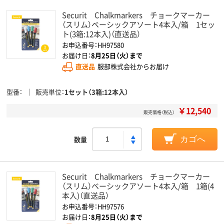
Securit Chalkmarkers チョークマーカー
（スリム）ベーシックアソート4本入/箱 1セッ
ト(3箱:12本入)（直送品）
お申込番号：HH97580
お届け日：
8月25日（火）まで
直送品
服部株式会社からお届け
型番
販売単位
1セット（3箱:12本入）
￥12,540
販売価格（税込）
数量
カゴへ
Securit Chalkmarkers チョークマーカー
（スリム）ベーシックアソート4本入/箱 1箱(4
本入)（直送品）
お申込番号：HH97576
お届け日：
8月25日（火）まで