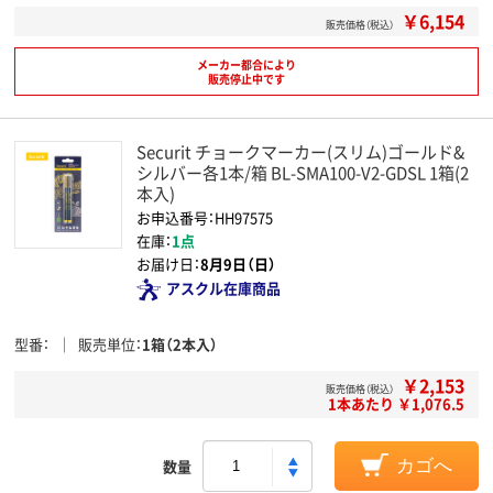
￥6,154
販売価格（税込）
メーカー都合により
販売停止中です
Securit チョークマーカー(スリム)ゴールド&
シルバー各1本/箱 BL-SMA100-V2-GDSL 1箱(2
本入)
お申込番号：HH97575
在庫：
1点
お届け日：
8月9日（日）
アスクル在庫商品
型番
販売単位
1箱（2本入）
￥2,153
販売価格（税込）
1本あたり ￥1,076.5
数量
カゴへ