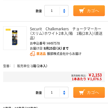
数量
カゴへ
Securit Chalkmarkers チョークマーカー
（スリム）ホワイト2本入/箱 1箱(2本入)（直送
品）
お申込番号：HH97578
お届け日：
8月25日（火）まで
直送品
服部株式会社からお届け
型番
販売単位
1箱（2本入）
￥2,153
販売価格（税込）
1本あたり ￥1,076.5
数量
カゴへ