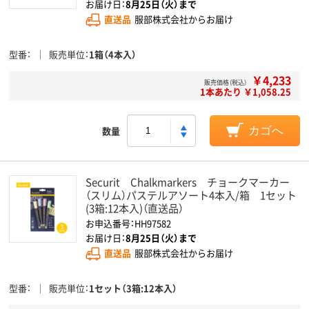
お届け日：
8月25日（火）まで
直送品
服部株式会社からお届け
型番
販売単位
1箱（4本入）
￥4,233
販売価格（税込）
1本あたり ￥1,058.25
数量
カゴへ
Securit Chalkmarkers チョークマーカー
（スリム）パステルアソート4本入/箱 1セット
(3箱:12本入)（直送品）
お申込番号：HH97582
お届け日：
8月25日（火）まで
直送品
服部株式会社からお届け
型番
販売単位
1セット（3箱:12本入）