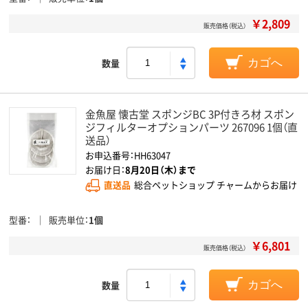
￥2,809
販売価格（税込）
数量
カゴへ
金魚屋 懐古堂 スポンジBC 3P付きろ材 スポン
ジフィルターオプションパーツ 267096 1個（直
送品）
お申込番号：HH63047
お届け日：
8月20日（木）まで
直送品
総合ペットショップ チャームからお届け
型番
販売単位
1個
￥6,801
販売価格（税込）
数量
カゴへ