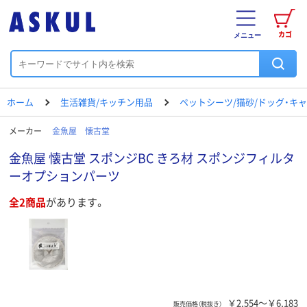
カゴ
メニュー
ホーム
生活雑貨/キッチン用品
ペットシーツ/猫砂/ドッグ・キ
メーカー
金魚屋 懐古堂
金魚屋 懐古堂 スポンジBC きろ材 スポンジフィルタ
ーオプションパーツ
全2商品
があります。
￥2,554～￥6,183
販売価格（税抜き）