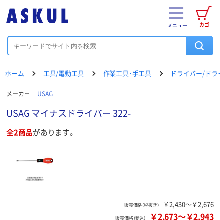
カゴ
メニュー
ホーム
工具/電動工具
作業工具・手工具
ドライバー/ドラ
メーカー
USAG
USAG マイナスドライバー 322-
全2商品
があります。
￥2,430～￥2,676
販売価格（税抜き）
￥2,673
～
￥2,943
販売価格（税込）