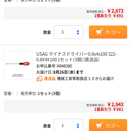
￥2,673
販売価格（税込）
1個あたり ￥891
数量
カゴへ
USAG マイナスドライバー0.8x4x100 322-
0.8X4X100 1セット(3個)（直送品）
お申込番号：KR48380
お届け日：
8月26日（水）まで
直送品
機械工具等取扱店１０からお届け
型番
販売単位
1セット(3個)
￥2,943
販売価格（税込）
1個あたり ￥981
数量
カゴへ