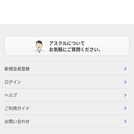
アスクルについて
お気軽にご質問ください。
新規会員登録
ログイン
ヘルプ
ご利用ガイド
お問い合わせ