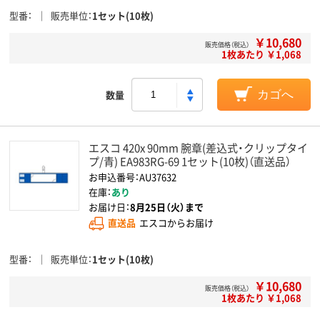
型番
販売単位
1セット(10枚)
￥10,680
販売価格（税込）
1枚あたり ￥1,068
数量
カゴへ
エスコ 420x 90mm 腕章(差込式・クリップタイ
プ/青) EA983RG-69 1セット(10枚)（直送品）
お申込番号：AU37632
在庫：
あり
お届け日：
8月25日（火）まで
直送品
エスコからお届け
型番
販売単位
1セット(10枚)
￥10,680
販売価格（税込）
1枚あたり ￥1,068