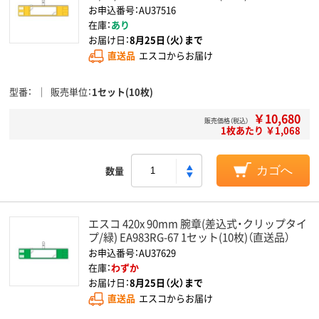
お申込番号：AU37516
在庫：
あり
お届け日：
8月25日（火）まで
直送品
エスコからお届け
型番
販売単位
1セット(10枚)
￥10,680
販売価格（税込）
1枚あたり ￥1,068
数量
カゴへ
エスコ 420x 90mm 腕章(差込式・クリップタイ
プ/緑) EA983RG-67 1セット(10枚)（直送品）
お申込番号：AU37629
在庫：
わずか
お届け日：
8月25日（火）まで
直送品
エスコからお届け