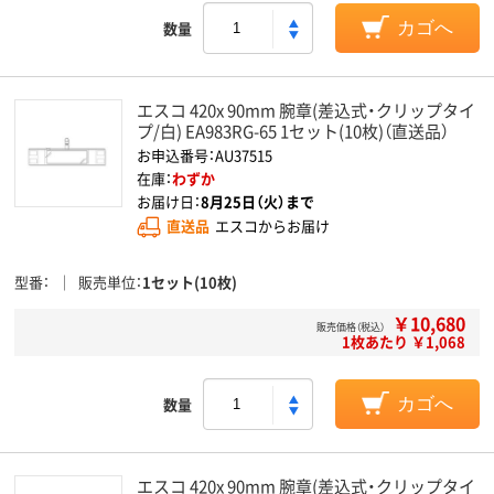
数量
カゴへ
エスコ 420x 90mm 腕章(差込式・クリップタイ
プ/白) EA983RG-65 1セット(10枚)（直送品）
お申込番号：AU37515
在庫：
わずか
お届け日：
8月25日（火）まで
直送品
エスコからお届け
型番
販売単位
1セット(10枚)
￥10,680
販売価格（税込）
1枚あたり ￥1,068
数量
カゴへ
エスコ 420x 90mm 腕章(差込式・クリップタイ