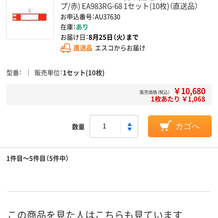
プ/赤) EA983RG-68 1セット(10枚)（直送品）
お申込番号：AU37630
在庫：
あり
お届け日：
8月25日（火）まで
直送品
エスコからお届け
型番
販売単位
1セット(10枚)
￥10,680
販売価格（税込）
1枚あたり ￥1,068
数量
カゴへ
1件目～5件目（5件中）
この商品を見た人はこちらも見ています