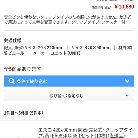
￥10,680
販売価格（税込）
安全ピンを使わないクリップタイプのため服に穴があきません。差込式
で用途によって文字を変更できます。クリップタイプ、ファスナー付
共通仕様
記入用紙のサイズ
70×220mm
サイズ
420×90mm
材質
軟
質ビニール
メーカー
ユニット（UNIT）
全
5
商品あります
条件で絞り込む
並び替え：指定なし
1件目～5件目（5件中）
エスコ 420x 90mm 腕章(差込式・クリップタイ
プ/黄) EA983RG-66 1セット(10枚)（直送品）