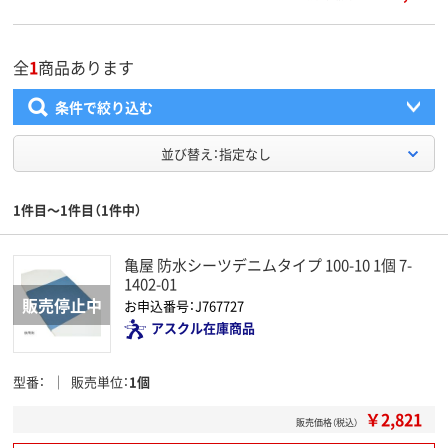
全
1
商品あります
条件で絞り込む
並び替え：指定なし
1件目～1件目（1件中）
亀屋 防水シーツデニムタイプ 100-10 1個 7-
1402-01
お申込番号：J767727
アスクル在庫商品
型番
販売単位
1個
￥2,821
販売価格（税込）