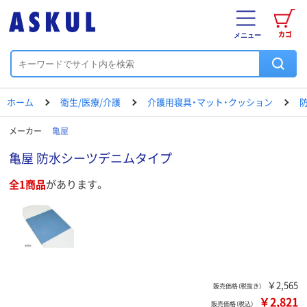
カゴ
メニュー
ホーム
衛生/医療/介護
介護用寝具・マット・クッション
メーカー
亀屋
亀屋 防水シーツデニムタイプ
全1商品
があります。
￥2,565
販売価格（税抜き）
￥2,821
販売価格（税込）