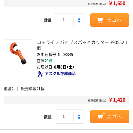
￥1,650
販売価格（税込）
数量
カゴへ
コモライフ パイプスパッとカッター 390552 1
個
お申込番号：NJ03345
在庫：
9点
お届け日：
8月8日（土）
アスクル在庫商品
型番
販売単位
1個
￥1,420
販売価格（税込）
数量
カゴへ