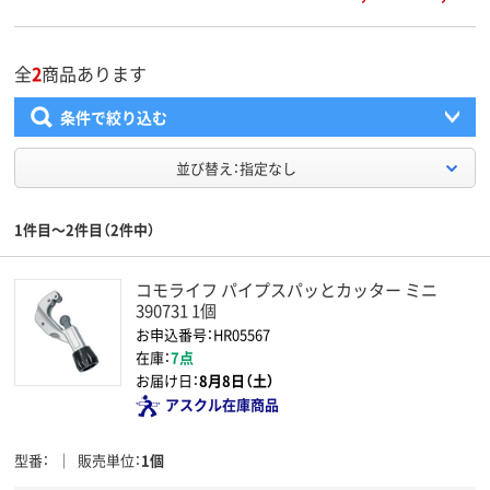
全
2
商品あります
条件で絞り込む
並び替え：指定なし
1件目～2件目（2件中）
コモライフ パイプスパッとカッター ミニ
390731 1個
お申込番号：HR05567
在庫：
7点
お届け日：
8月8日（土）
アスクル在庫商品
型番
販売単位
1個