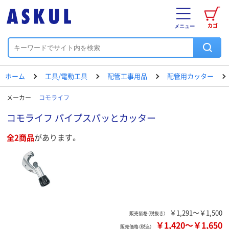
カゴ
メニュー
ホーム
工具/電動工具
配管工事用品
配管用カッター
メーカー
コモライフ
コモライフ パイプスパッとカッター
全2商品
があります。
￥1,291～￥1,500
販売価格（税抜き）
￥1,420
～
￥1,650
販売価格（税込）