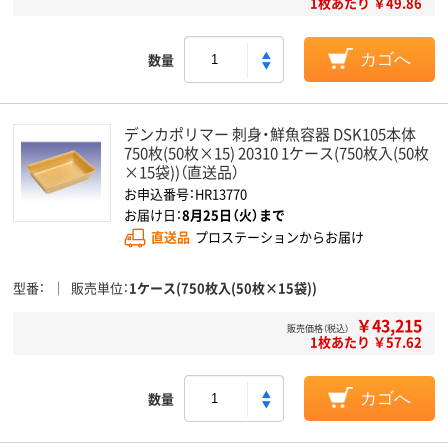
1枚あたり ￥49.86
数量
カゴへ
デンカポリマー 刺身・鮮魚容器 DSK105本体
750枚(50枚×15) 20310 1ケース(750枚入(50枚
×15袋))（直送品）
お申込番号：HR13770
お届け日：
8月25日（火）まで
直送品
プロステーションからお届け
型番
販売単位
1ケース(750枚入(50枚×15袋))
￥43,215
販売価格（税込）
1枚あたり ￥57.62
数量
カゴへ