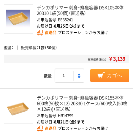
デンカポリマー 刺身・鮮魚容器 DSK105本体
20310 1袋(50個)（直送品）
お申込番号：EE35241
お届け日：
8月25日（火）まで
直送品
プロステーションからお届け
型番
販売単位
1袋（50個）
￥3,139
販売価格（税込）
数量
カゴへ
デンカポリマー 刺身・鮮魚容器 DSK155本体
600枚(50枚×12) 20330 1ケース(600枚入(50枚
×12袋))（直送品）
お申込番号：HR14399
お届け日：
8月21日（金）まで
直送品
プロステーションからお届け