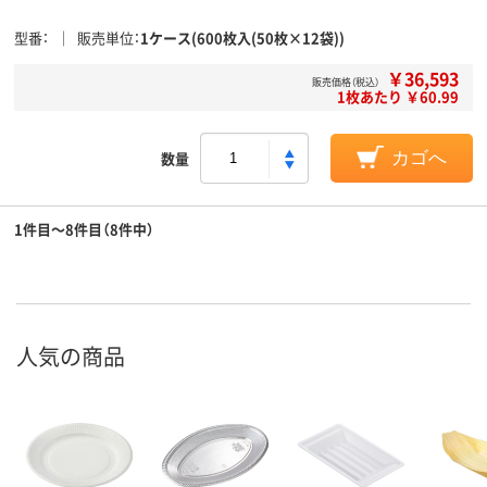
型番
販売単位
1ケース(600枚入(50枚×12袋))
￥36,593
販売価格（税込）
1枚あたり ￥60.99
数量
カゴへ
1件目～8件目（8件中）
人気の商品