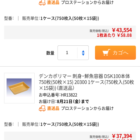
直送品
プロステーションからお届け
型番
販売単位
1ケース(750枚入(50枚×15袋))
￥43,554
販売価格（税込）
1枚あたり ￥58.08
数量
カゴへ
デンカポリマー 刺身・鮮魚容器 DSK100本体
750枚(50枚×15) 20300 1ケース(750枚入(50枚
×15袋))（直送品）
お申込番号：HR13822
お届け日：
8月21日（金）まで
直送品
プロステーションからお届け
型番
販売単位
1ケース(750枚入(50枚×15袋))
￥37,394
販売価格（税込）