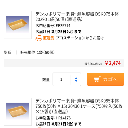
デンカポリマー 刺身・鮮魚容器 DSK075本体
20290 1袋(50個)（直送品）
お申込番号：EE35714
お届け日：
8月25日（火）まで
直送品
プロステーションからお届け
型番
販売単位
1袋（50個）
￥2,474
販売価格（税込）
数量
カゴへ
デンカポリマー 刺身・鮮魚容器 DSK085本体
750枚(50枚×15) 20430 1ケース(750枚入(50枚
×15袋))（直送品）
お申込番号：HR14176
お届け日：
8月21日（金）まで