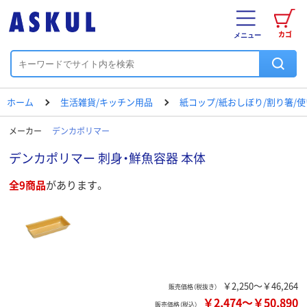
カゴ
メニュー
ホーム
生活雑貨/キッチン用品
紙コップ/紙おしぼり/割り箸/
メーカー
デンカポリマー
デンカポリマー 刺身・鮮魚容器 本体
全9商品
があります。
￥2,250～￥46,264
販売価格（税抜き）
￥2,474
～
￥50,890
販売価格（税込）