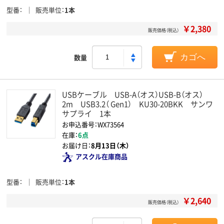
型番
販売単位
1本
￥2,380
販売価格（税込）
数量
カゴへ
USBケーブル USB-A（オス）USB-B（オス）
2m USB3.2（ Gen1） KU30-20BKK サンワ
サプライ 1本
お申込番号：WX73564
在庫：
6点
お届け日：
8月13日（木）
アスクル在庫商品
型番
販売単位
1本
￥2,640
販売価格（税込）