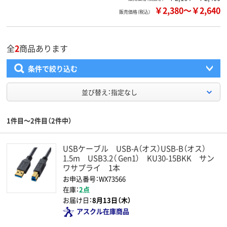
￥2,380
～
￥2,640
販売価格（税込）
全
2
商品あります
条件で絞り込む
並び替え：指定なし
1件目～2件目（2件中）
USBケーブル USB-A（オス）USB-B（オス）
1.5m USB3.2（ Gen1） KU30-15BKK サン
ワサプライ 1本
お申込番号：WX73566
在庫：
2点
お届け日：
8月13日（木）
アスクル在庫商品