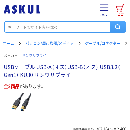
カゴ
メニュー
ホーム
パソコン/周辺機器/メディア
ケーブル/コネクター
メーカー
サンワサプライ
USBケーブル USB-A（オス）USB-B（オス） USB3.2（
Gen1） KU30 サンワサプライ
全2商品
があります。
￥2,164～￥2,400
販売価格（税抜き）