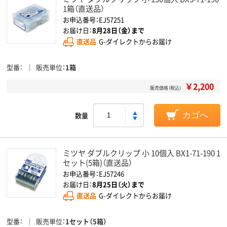
1箱（直送品）
お申込番号：EJ57251
お届け日：
8月28日（金）まで
直送品
G-ダイレクトからお届け
型番
販売単位
1箱
￥2,200
販売価格（税込）
数量
カゴへ
ミツヤ ダブルクリップ 小 10個入 BX1-71-190 1
セット(5箱)（直送品）
お申込番号：EJ57246
お届け日：
8月25日（火）まで
直送品
G-ダイレクトからお届け
型番
販売単位
1セット（5箱）