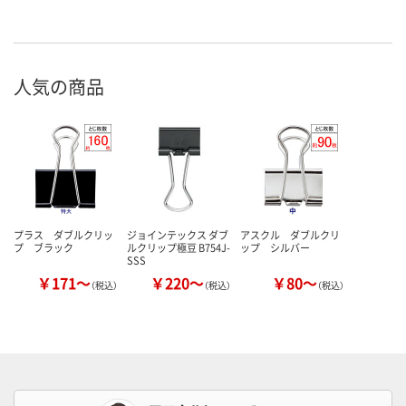
人気の商品
プラス ダブルクリッ
ジョインテックス ダブ
アスクル ダブルクリ
プ ブラック
ルクリップ極豆 B754J-
ップ シルバー
SSS
￥171～
￥220～
￥80～
（税込）
（税込）
（税込）