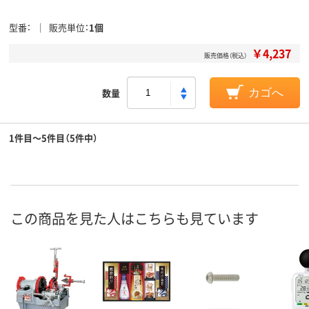
型番
販売単位
1個
￥4,237
販売価格（税込）
数量
カゴへ
1件目～5件目（5件中）
この商品を見た人はこちらも見ています