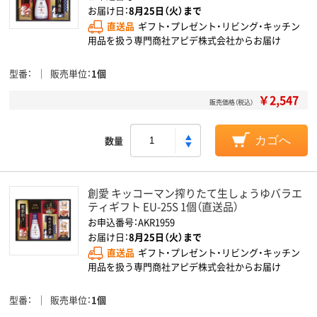
お届け日：
8月25日（火）まで
直送品
ギフト・プレゼント・リビング・キッチン
用品を扱う専門商社アピデ株式会社からお届け
型番
販売単位
1個
￥2,547
販売価格（税込）
数量
カゴへ
創愛 キッコーマン搾りたて生しょうゆバラエ
ティギフト EU-25S 1個（直送品）
お申込番号：AKR1959
お届け日：
8月25日（火）まで
直送品
ギフト・プレゼント・リビング・キッチン
用品を扱う専門商社アピデ株式会社からお届け
型番
販売単位
1個