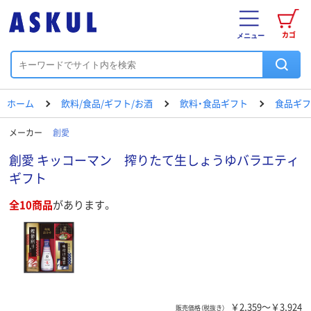
カゴ
メニュー
ホーム
飲料/食品/ギフト/お酒
飲料・食品ギフト
食品ギフ
メーカー
創愛
創愛 キッコーマン 搾りたて生しょうゆバラエティ
ギフト
全10商品
があります。
￥2,359～￥3,924
販売価格（税抜き）