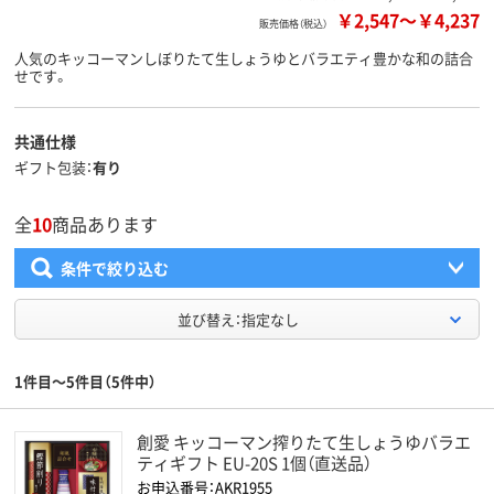
￥2,547
～
￥4,237
販売価格（税込）
人気のキッコーマンしぼりたて生しょうゆとバラエティ豊かな和の詰合
せです。
共通仕様
ギフト包装
有り
全
10
商品あります
条件で絞り込む
並び替え：指定なし
1件目～5件目（5件中）
創愛 キッコーマン搾りたて生しょうゆバラエ
ティギフト EU-20S 1個（直送品）
お申込番号：AKR1955