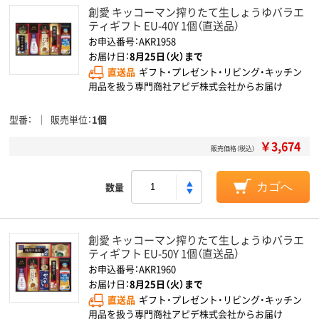
創愛 キッコーマン搾りたて生しょうゆバラエ
ティギフト EU-40Y 1個（直送品）
お申込番号：AKR1958
お届け日：
8月25日（火）まで
直送品
ギフト・プレゼント・リビング・キッチン
用品を扱う専門商社アピデ株式会社からお届け
型番
販売単位
1個
￥3,674
販売価格（税込）
数量
カゴへ
創愛 キッコーマン搾りたて生しょうゆバラエ
ティギフト EU-50Y 1個（直送品）
お申込番号：AKR1960
お届け日：
8月25日（火）まで
直送品
ギフト・プレゼント・リビング・キッチン
用品を扱う専門商社アピデ株式会社からお届け