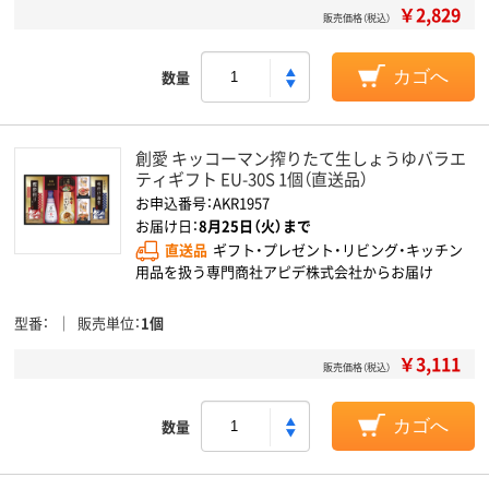
￥2,829
販売価格（税込）
数量
カゴへ
創愛 キッコーマン搾りたて生しょうゆバラエ
ティギフト EU-30S 1個（直送品）
お申込番号：AKR1957
お届け日：
8月25日（火）まで
直送品
ギフト・プレゼント・リビング・キッチン
用品を扱う専門商社アピデ株式会社からお届け
型番
販売単位
1個
￥3,111
販売価格（税込）
数量
カゴへ