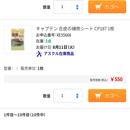
数量
カゴへ
キャプテン 合皮の補修シート CP187 1枚
お申込番号：XE55668
在庫：
3点
お届け日：
8月11日（火）
アスクル在庫商品
型番
販売単位
1枚
￥550
販売価格（税込）
数量
カゴへ
1件目～10件目（10件中）