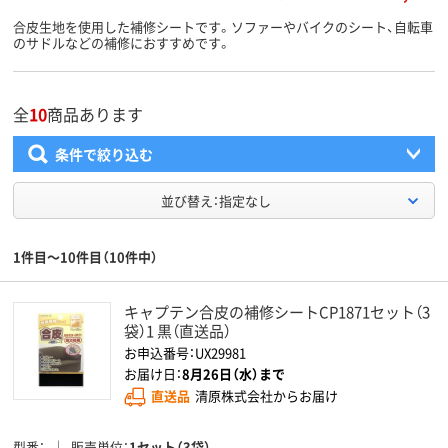
合皮生地を使用した補修シートです。ソファーやバイクのシート、自転車
のサドルなどの補修におすすめです。
全
10
商品あります
条件で絞り込む
並び替え：指定なし
1件目～10件目（10件中）
キャプテン合皮の補修シートCP1871セット（3
袋）1 黒（直送品）
お申込番号：UX29981
お届け日：
8月26日（水）まで
直送品
清原株式会社からお届け
型番
販売単位
1セット（3袋）