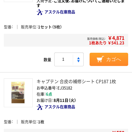
入荷予定：
ご注文後、お届けについてご連絡いたしま
す
アスクル在庫商品
型番
販売単位
1セット（9枚）
￥4,871
販売価格（税込）
1枚あたり ￥541.23
数量
カゴへ
キャプテン 合皮の補修シート CP187 1枚
お申込番号：EJ35182
在庫：
6点
お届け日：
8月11日（火）
アスクル在庫商品
型番
販売単位
1枚