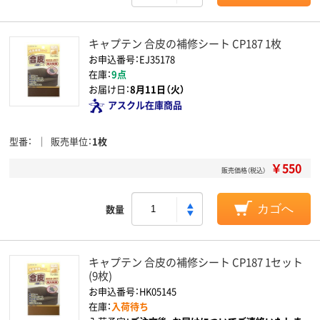
キャプテン 合皮の補修シート CP187 1枚
お申込番号：EJ35178
在庫：
9点
お届け日：
8月11日（火）
アスクル在庫商品
型番
販売単位
1枚
￥550
販売価格（税込）
数量
カゴへ
キャプテン 合皮の補修シート CP187 1セット
(9枚)
お申込番号：HK05145
在庫：
入荷待ち