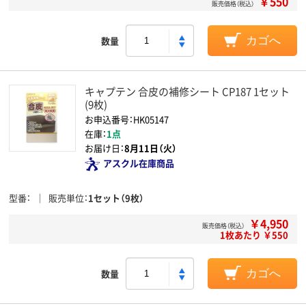
￥550
販売価格（税込）
数量
カゴへ
キャプテン 合皮の補修シート CP187 1セット
(9枚)
お申込番号：HK05147
在庫：
1点
お届け日：
8月11日（火）
アスクル在庫商品
型番
販売単位
1セット（9枚）
￥4,950
販売価格（税込）
1枚あたり ￥550
数量
カゴへ