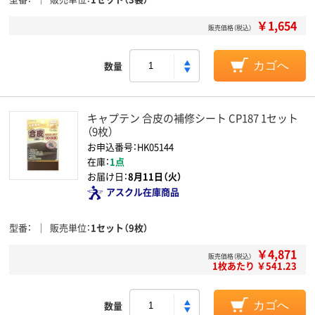
￥1,654
販売価格（税込）
数量
カゴへ
キャプテン 合皮の補修シート CP187 1セット
（9枚）
お申込番号：HK05144
在庫：
1点
お届け日：
8月11日（火）
アスクル在庫商品
型番
販売単位
1セット（9枚）
￥4,871
販売価格（税込）
1枚あたり ￥541.23
数量
カゴへ