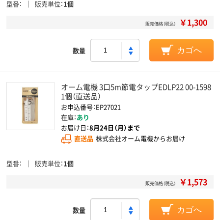
型番
販売単位
1個
￥1,300
販売価格（税込）
数量
カゴへ
オーム電機 3口5m節電タップEDLP22 00-1598
1個（直送品）
お申込番号：EP27021
在庫：
あり
お届け日：
8月24日（月）まで
直送品
株式会社オーム電機からお届け
型番
販売単位
1個
￥1,573
販売価格（税込）
数量
カゴへ