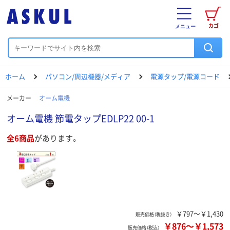
カゴ
メニュー
ホーム
パソコン/周辺機器/メディア
電源タップ/電源コード
メーカー
オーム電機
オーム電機 節電タップEDLP22 00-1
全6商品
があります。
￥797～￥1,430
販売価格（税抜き）
￥876
～
￥1,573
販売価格（税込）