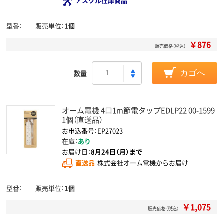
アスクル在庫商品
型番
販売単位
1個
￥876
販売価格（税込）
数量
カゴへ
オーム電機 4口1m節電タップEDLP22 00-1599
1個（直送品）
お申込番号：EP27023
在庫：
あり
お届け日：
8月24日（月）まで
直送品
株式会社オーム電機からお届け
型番
販売単位
1個
￥1,075
販売価格（税込）