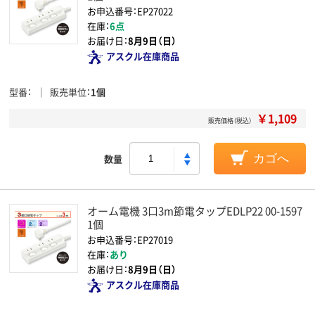
お申込番号：EP27022
在庫：
6点
お届け日：
8月9日（日）
アスクル在庫商品
型番
販売単位
1個
￥1,109
販売価格（税込）
数量
カゴへ
オーム電機 3口3m節電タップEDLP22 00-1597
1個
お申込番号：EP27019
在庫：
あり
お届け日：
8月9日（日）
アスクル在庫商品