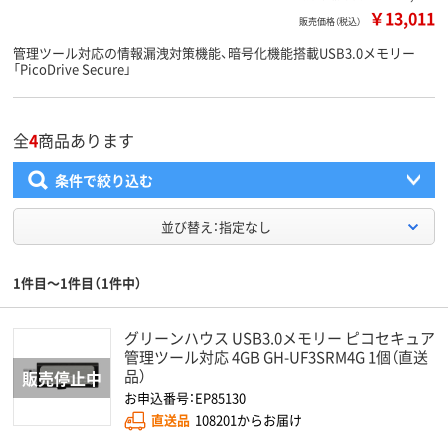
￥13,011
販売価格（税込）
管理ツール対応の情報漏洩対策機能、暗号化機能搭載USB3.0メモリー
「PicoDrive Secure」
全
4
商品あります
条件で絞り込む
並び替え：指定なし
1件目～1件目（1件中）
グリーンハウス USB3.0メモリー ピコセキュア
管理ツール対応 4GB GH-UF3SRM4G 1個（直送
品）
お申込番号：EP85130
直送品
108201からお届け