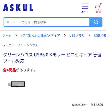
カゴ
メニュー
ホーム
パソコン/周辺機器/メディア
USBメモリ
USBメ
メーカー
グリーンハウス
グリーンハウス USB3.0メモリー ピコセキュア 管理
ツール対応
全4商品
があります。
￥11,829
販売価格（税抜き）