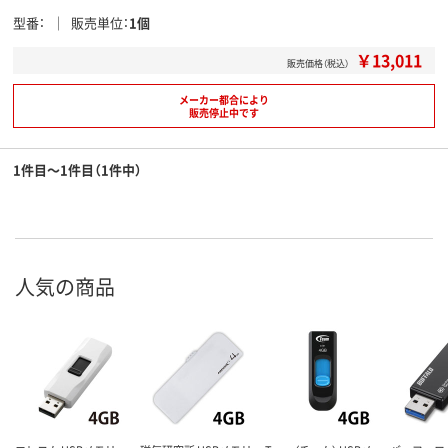
型番
販売単位
1個
￥13,011
販売価格（税込）
メーカー都合により
販売停止中です
1件目～1件目（1件中）
人気の商品