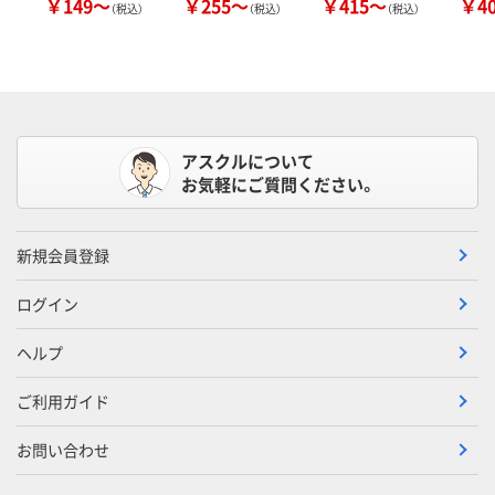
￥149～
￥255～
￥415～
￥4
（税込）
（税込）
（税込）
アスクルについて
お気軽にご質問ください。
新規会員登録
ログイン
ヘルプ
ご利用ガイド
お問い合わせ