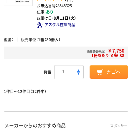
お申込番号：8548625
在庫：
あり
お届け日：
8月11日（火）
アスクル在庫商品
型番
販売単位
1箱（80冊入）
￥7,750
販売価格（税込）
1冊あたり ￥96.88
数量
カゴへ
1件目～12件目（12件中）
メーカーからのおすすめ商品
スポンサー