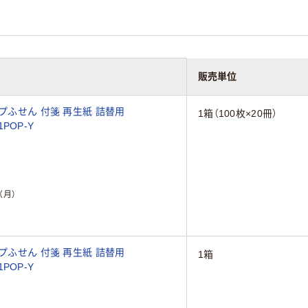
販売単位
プふせん 付箋 再生紙 詰替用
1箱（100枚×20冊）
1POP-Y
（月）
プふせん 付箋 再生紙 詰替用
1箱
1POP-Y