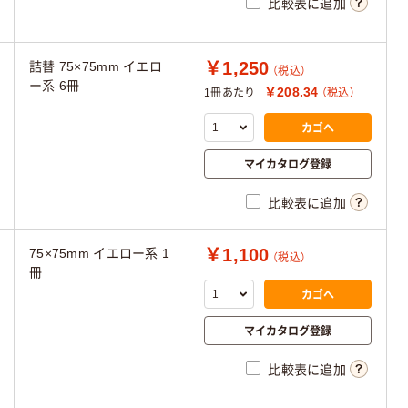
比較表に追加
￥1,250
詰替 75×75mm イエロ
（税込）
ー系 6冊
￥208.34
1冊あたり
（税込）
カゴへ
マイカタログ登録
比較表に追加
￥1,100
75×75mm イエロー系 1
（税込）
冊
カゴへ
マイカタログ登録
比較表に追加