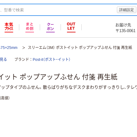
詳細設定
お届け先
〒135-0061
75×25mm
スリーエム（3M） ポストイット ポップアップふせん 付箋 再生紙
部見る
ブランド
Post-it（ポスト・イット）
トイット ポップアップふせん 付箋 再生紙
アップタイプのふせん。散らばりがちなデスクまわりがすっきりし、テレ
高値）