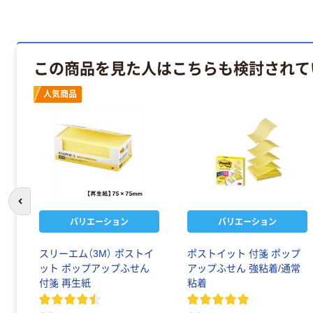
この商品を見た人はこちらも検討されて
人気商品
前のスライドへ
バリエーション
バリエーション
スリーエム（3M） ポストイ
ポストイット 付箋 ポップ
ット ポップアップふせん
アップふせん 強粘着/通常
付箋 再生紙
粘着