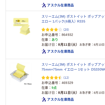
アスクル在庫商品
スリーエム(3M) ポストイット ポップアップ
エロー 1パック(6冊入） R335
（20）
お申込番号
864932
在庫
あり
お届け日
8月11日（火）
お急ぎ便
8月10日
アスクル在庫商品
スリーエム(3M) ポストイット ポップア
75mm×75mm イエロー 1セット DS330W
（12）
お申込番号
469329
在庫
9点
お届け日
8月11日（火）
お急ぎ便
8月10日
アスクル在庫商品