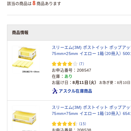
8
該当の商品は
商品あります
商品情報
スリーエム(3M) ポストイット ポップアッ
75mm×25mm イエロー 1箱（20冊入） 500
（7）
お申込番号
208547
在庫
あり
お届け日
8月11日（火）
お急ぎ便
8月10日
アスクル在庫商品
スリーエム(3M) ポストイット ポップアッ
75mm×75mm イエロー 1箱（10冊入） 654
（15）
お申込番号
208538