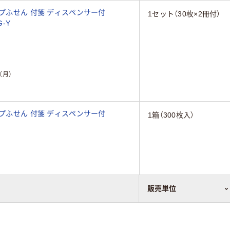
ップふせん 付箋 ディスペンサー付
1セット（30枚×2冊付）
G-Y
（月）
ップふせん 付箋 ディスペンサー付
1箱（300枚入）
販売単位