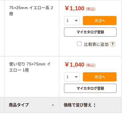
￥1,100
75×25mm イエロー系 2
（税込）
冊
カゴへ
マイカタログ登録
比較表に追加
￥1,040
使い切り 75×75mm イ
（税込）
エロー 1冊
カゴへ
マイカタログ登録
比較表に追加
商品タイプ
価格で並び替え