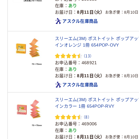
在庫
あり
お届け日
8月11日（火）
お急ぎ便
8月10日
アスクル在庫商品
スリーエム(3M) ポストイット ポップアップ
インオレンジ 1冊 654POP-OVY
（13）
お申込番号
468921
在庫
あり
お届け日
8月11日（火）
お急ぎ便
8月10日
アスクル在庫商品
スリーエム(3M) ポストイット ポップアップ
インカラー 1冊 654POP-RVY
（8）
お申込番号
469006
在庫
あり
お届け日
8月11日（火）
お急ぎ便
8月10日