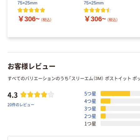
75×25mm
75×25mm
￥306~
￥306~
（税込）
（税込）
お客様レビュー
すべてのバリエーションのうち「スリーエム（3M） ポストイット 
4.3
5つ星
4つ星
20件のレビュー
3つ星
2つ星
1つ星