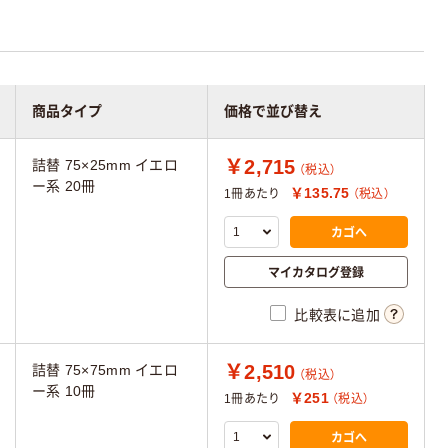
商品タイプ
価格で並び替え
￥2,715
詰替 75×25mm イエロ
（税込）
ー系 20冊
￥135.75
1冊あたり
（税込）
カゴへ
マイカタログ登録
比較表に追加
￥2,510
詰替 75×75mm イエロ
（税込）
ー系 10冊
￥251
1冊あたり
（税込）
カゴへ