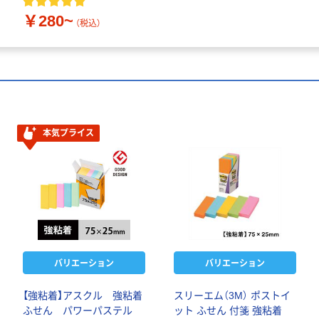
￥280~
（税込）
本気プライス
バリエーション
バリエーション
【強粘着】アスクル 強粘着
スリーエム（3M） ポストイ
ふせん パワーパステル
ット ふせん 付箋 強粘着