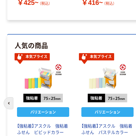
￥425~
￥416~
（税込）
（税込）
人気の商品
本気プライス
本気プライス
前のスライドへ
バリエーション
バリエーション
【強粘着】アスクル 強粘着
【強粘着】アスクル 強粘着
ふせん ビビッドカラー
ふせん パステルカラー