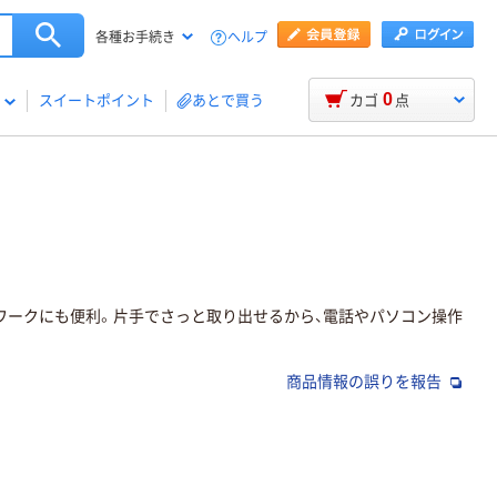
ヘルプ
各種お手続き
0
スイートポイント
あとで買う
カゴ
点
ワークにも便利。片手でさっと取り出せるから、電話やパソコン操作
商品情報の誤りを報告