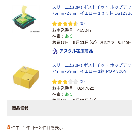
スリーエム(3M) ポストイット ポップア
75mm×25mm イエロー 1セット DS123B
（8）
お申込番号
469347
在庫
あり
お届け日
8月11日（火）
お急ぎ便
8月10日
アスクル在庫商品
スリーエム(3M) ポストイット ポップア
74mm×69mm イエロー 1箱 POP-300Y
（2）
お申込番号
8247022
在庫
あり
お届け日
8月11日（火）
商品情報
アスクル在庫商品
8
件中
1 件目〜 8 件目を表示