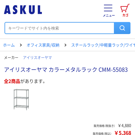
カゴ
メニュー
ホーム
オフィス家具/収納
スチールラック/中軽量ラック/ワイ
メーカー
アイリスオーヤマ
アイリスオーヤマ カラーメタルラック CMM-55083
全2商品
があります。
￥4,880
販売価格（税抜き）
￥5,368
販売価格（税込）