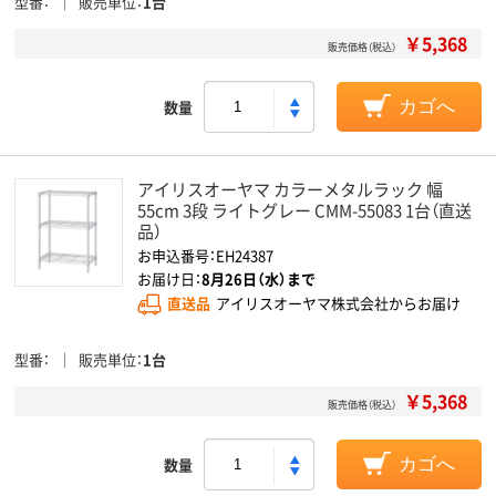
型番
販売単位
1台
￥5,368
販売価格（税込）
数量
カゴへ
アイリスオーヤマ カラーメタルラック 幅
55cm 3段 ライトグレー CMM-55083 1台（直送
品）
お申込番号：EH24387
お届け日：
8月26日（水）まで
直送品
アイリスオーヤマ株式会社からお届け
型番
販売単位
1台
￥5,368
販売価格（税込）
数量
カゴへ