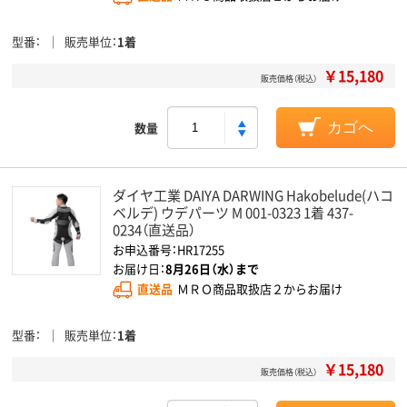
型番
販売単位
1着
￥15,180
販売価格（税込）
数量
カゴへ
ダイヤ工業 DAIYA DARWING Hakobelude(ハコ
ベルデ) ウデパーツ M 001-0323 1着 437-
0234（直送品）
お申込番号：HR17255
お届け日：
8月26日（水）まで
直送品
ＭＲＯ商品取扱店２からお届け
型番
販売単位
1着
￥15,180
販売価格（税込）