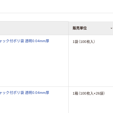
販売単位
ック付ポリ袋 透明0.04mm厚
1袋（100枚入）
ック付ポリ袋 透明0.04mm厚
1箱（100枚入×26袋）