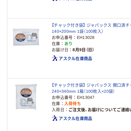
【チャック付き袋】 ジャパックス 開口済チャ
140×200mm 1袋（100枚入）
お申込番号
EH13028
在庫
あり
お届け日
8月9日（日）
アスクル在庫商品
【チャック付き袋】 ジャパックス 開口済チャ
240×340mm 1箱（100枚入×20袋）
お申込番号
EH13047
在庫
入荷待ち
入荷日
ご注文後、お届けについてご連絡
アスクル在庫商品