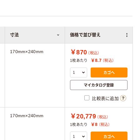
寸法
価格で並び替え
￥870
170mm×240mm
（税込）
￥8.7
1枚あたり
（税込）
カゴへ
マイカタログ登録
比較表に追加
￥20,779
170mm×240mm
（税込）
￥8
1枚あたり
（税込）
カゴへ