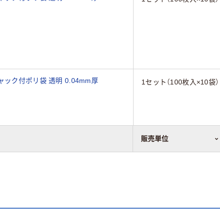
ック付ポリ袋 透明 0.04mm厚
1セット（100枚入×10袋）
販売単位