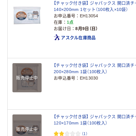
【チャック付き袋】 ジャパックス 開口済チャ
140×200mm 1セット（100枚入×10袋）
お申込番号
EH13054
在庫
1点
お届け日
8月9日（日）
アスクル在庫商品
【チャック付き袋】 ジャパックス 開口済チャ
200×280mm 1袋（100枚入）
販売停止中
お申込番号
EH13030
【チャック付き袋】 ジャパックス 開口済チャ
120×170mm 1袋（100枚入）
販売停止中
（1）