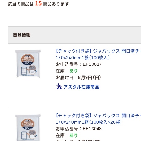
15
該当の商品は
商品あります
商品情報
【チャック付き袋】 ジャパックス 開口済チャ
170×240mm1袋（100枚入）
お申込番号
EH13027
在庫
あり
お届け日
8月9日（日）
アスクル在庫商品
【チャック付き袋】 ジャパックス 開口済チャ
170×240mm1箱（100枚入×26袋）
お申込番号
EH13048
在庫
あり