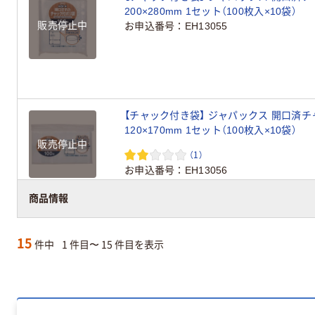
200×280mm 1セット（100枚入×10袋）
販売停止中
お申込番号
EH13055
【チャック付き袋】 ジャパックス 開口済チャ
120×170mm 1セット（100枚入×10袋）
販売停止中
（1）
お申込番号
EH13056
商品情報
15
件中
1 件目〜 15 件目を表示