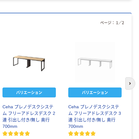
ページ：
1
／
2
次の
バリエーション
バリエーション
Ceha プレノデスクシステ
Ceha プレノデスクシステ
Y
ム フリーアドレスデスク 2
ム フリーアドレスデスク 3
リ
連 引出し付き/無し 奥行
連 引出し付き/無し 奥行
2
700mm
700mm
7
￥