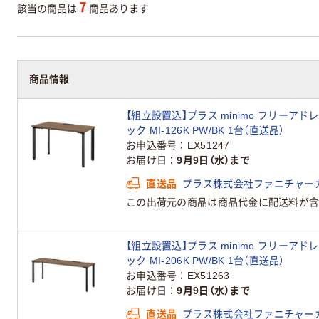
7
該当の商品は
商品あります
商品情報
【組立設置込】プラス minimo フリーア
ック MI-126K PW/BK 1台（直送品）
お申込番号
EX51247
お届け日
9月9日（水）まで
直送品
プラス株式会社ファニチャー
この出荷元の商品は商品代金に配送料が含
【組立設置込】プラス minimo フリーア
ック MI-206K PW/BK 1台（直送品）
お申込番号
EX51263
お届け日
9月9日（水）まで
直送品
プラス株式会社ファニチャー