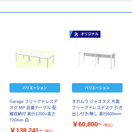
オリジナル
バリエーション
バリエーション
Garage フリーアドレスデ
オカムラ ジャスタス 片面
スク MP 会議テーブル 配
フリーアドレスデスク 引き
線収納付 奥行1200×高さ
出し付き/無し 奥行600mm
720mm 白
￥60,800~
（税込）
￥138,241~
（税込）