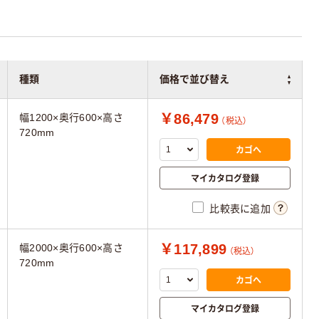
種類
価格で並び替え
￥86,479
幅1200×奥行600×高さ
（税込）
720mm
カゴへ
マイカタログ登録
比較表に追加
￥117,899
幅2000×奥行600×高さ
（税込）
720mm
カゴへ
マイカタログ登録