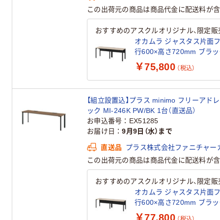
この出荷元の商品は商品代金に配送料が含
おすすめのアスクルオリジナル、限定販
オカムラ ジャスタス片面フ
行600×高さ720mm ブラッ
ナル
￥75,800
（税込）
【組立設置込】プラス minimo フリーア
ック MI-246K PW/BK 1台（直送品）
お申込番号
EX51285
お届け日
9月9日（水）まで
直送品
プラス株式会社ファニチャー
この出荷元の商品は商品代金に配送料が含
おすすめのアスクルオリジナル、限定販
オカムラ ジャスタス片面フ
行600×高さ720mm ブラッ
ナル
￥77,800
（税込）