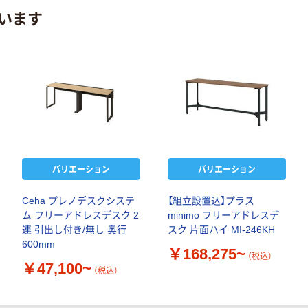
います
バリエーション
バリエーション
Ceha プレノデスクシステ
【組立設置込】プラス
ム フリーアドレスデスク 2
minimo フリーアドレスデ
連 引出し付き/無し 奥行
スク 片面ハイ MI-246KH
600mm
￥168,275~
（税込）
￥47,100~
（税込）