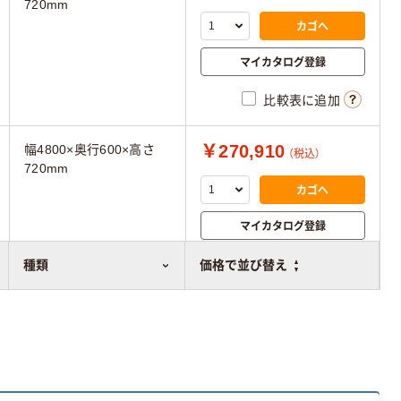
720mm
カゴへ
マイカタログ登録
比較表に追加
￥270,910
幅4800×奥行600×高さ
（税込）
720mm
カゴへ
マイカタログ登録
比較表に追加
種類
価格で並び替え