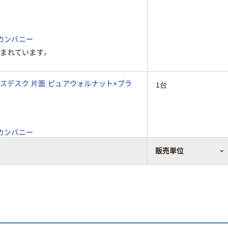
カンパニー
まれています。
ドレスデスク 片面 ピュアウォルナット×ブラ
1台
カンパニー
まれています。
販売単位