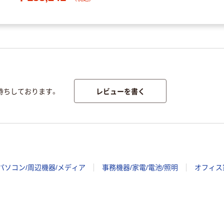
レビューを書く
待ちしております。
パソコン/周辺機器/メディア
事務機器/家電/電池/照明
オフィス