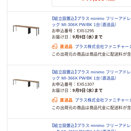
【組立設置込】プラス minimo フリーア
ック MI-306K PW/BK 1台（直送品）
お申込番号
EX51295
お届け日
9月9日（水）まで
直送品
プラス株式会社ファニチャー
この出荷元の商品は商品代金に配送料が含
【組立設置込】プラス minimo フリーア
ック MI-366K PW/BK 1台（直送品）
お申込番号
EX51307
お届け日
9月9日（水）まで
直送品
プラス株式会社ファニチャー
この出荷元の商品は商品代金に配送料が含
【組立設置込】プラス minimo フリーア