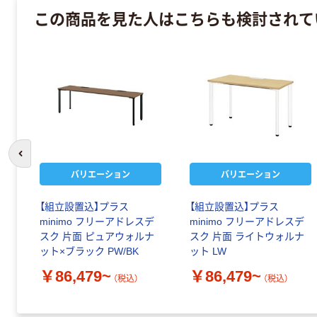
この商品を見た人はこちらも検討されて
前のスライドへ
バリエーション
バリエーション
【組立設置込】プラス
【組立設置込】プラス
minimo フリーアドレスデ
minimo フリーアドレスデ
スク 片面 ピュアウォルナ
スク 片面 ライトウォルナ
ット×ブラック PW/BK
ット LW
￥86,479~
￥86,479~
（税込）
（税込）