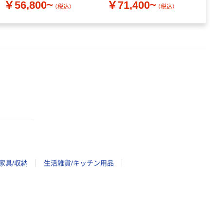
￥56,800~
￥71,400~
（税込）
（税込）
家具/収納
生活雑貨/キッチン用品