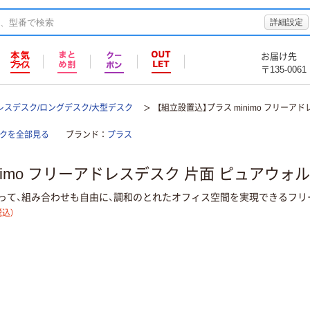
詳細設定
お届け先
〒135-0061
レスデスク/ロングデスク/大型デスク
【組立設置込】プラス minimo フリーア
スクを全部見る
ブランド
プラス
nimo フリーアドレスデスク 片面 ピュアウォル
て、組み合わせも自由に、調和のとれたオフィス空間を実現できるフリーアド
税込）