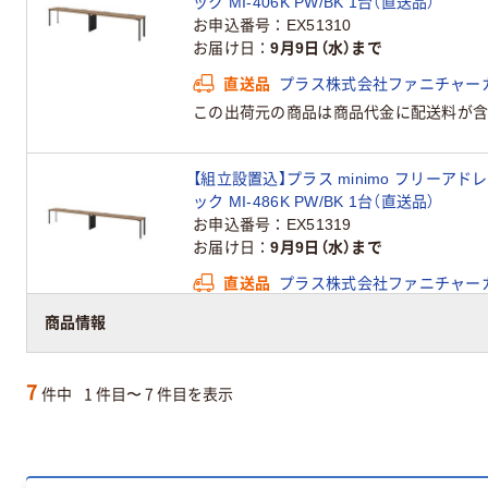
ック MI-406K PW/BK 1台（直送品）
お申込番号
EX51310
お届け日
9月9日（水）まで
直送品
プラス株式会社ファニチャー
この出荷元の商品は商品代金に配送料が含
【組立設置込】プラス minimo フリーア
ック MI-486K PW/BK 1台（直送品）
お申込番号
EX51319
お届け日
9月9日（水）まで
直送品
プラス株式会社ファニチャー
この出荷元の商品は商品代金に配送料が含
商品情報
7
件中
1 件目〜 7 件目を表示