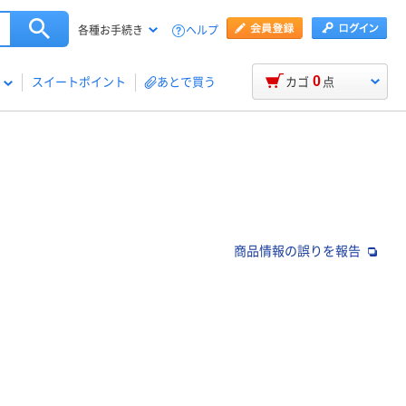
ヘルプ
各種お手続き
0
スイートポイント
あとで買う
カゴ
点
商品情報の誤りを報告