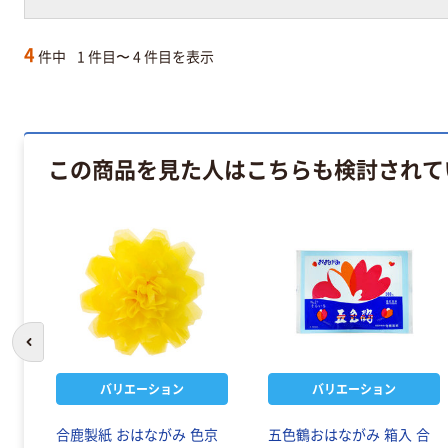
4
件中
1 件目〜 4 件目を表示
この商品を見た人はこちらも検討されて
前のスライドへ
バリエーション
バリエーション
合鹿製紙 おはながみ 色京
五色鶴おはながみ 箱入 合