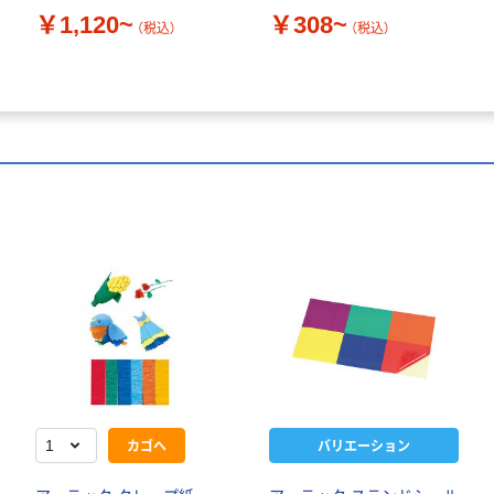
￥1,120~
￥308~
（税込）
（税込）
カゴへ
バリエーション