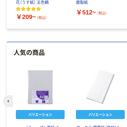
花（うす紙） 五色鶴
鹿製紙
￥512~
（税込）
￥209~
（税込）
人気の商品
前のスライドへ
バリエーション
バリエーション