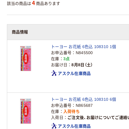
4
該当の商品は
商品あります
商品情報
トーヨー お花紙 6色込 108310 1個
お申込番号
N845500
在庫
3点
お届け日
8月8日（土）
アスクル在庫商品
トーヨー お花紙 6色込 108310 6個
お申込番号
N865687
在庫
入荷待ち
入荷日
ご注文後、お届けについてご連絡
アスクル在庫商品