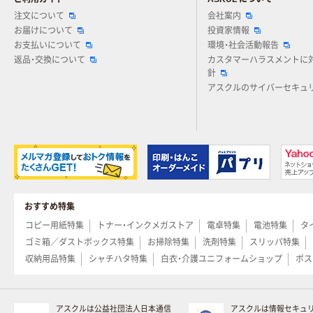
注文について
会社案内
お届けについて
投資家情報
お支払いについて
環境・社会活動報告
返品・交換について
カスタマーハラスメントに
針
アスクルのサイバーセキュ
おすすめ特集
コピー用紙特集
トナー・インクメガストア
電卓特集
電池特集
タ
ゴミ箱／ダストボックス特集
お掃除特集
洗剤特集
スリッパ特集
収納用品特集
シャチハタ特集
白衣・介護ユニフォームショップ
ポス
アスクルは公益社団法人日本通信
アスクルは情報セキュ