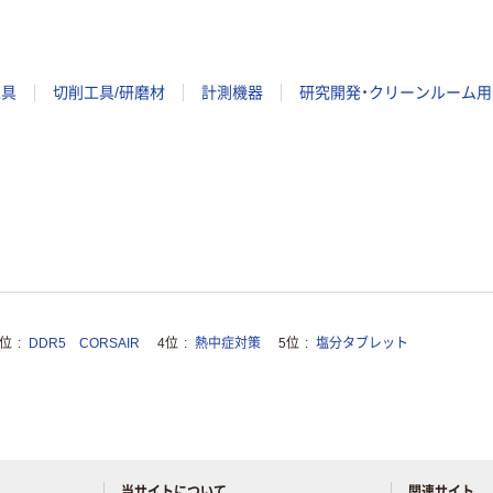
工具
切削工具/研磨材
計測機器
研究開発・クリーンルーム用
3位
DDR5 CORSAIR
4位
熱中症対策
5位
塩分タブレット
当サイトについて
関連サイト