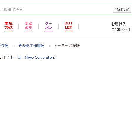
詳細設定
お届け先
〒135-0061
折り紙
その他 工作用紙
トーヨー お花紙
ンド
トーヨー（Toyo Corporation）