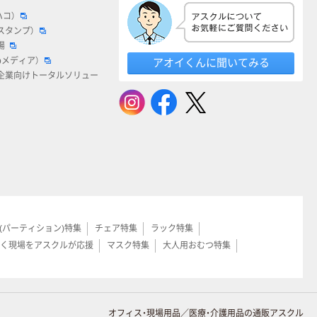
ハコ）
スタンプ）
場
bメディア）
アオイくんに聞いてみる
企業向けトータルソリュー
(パーティション)特集
チェア特集
ラック特集
く現場をアスクルが応援
マスク特集
大人用おむつ特集
オフィス・現場用品／医療・介護用品の通販アスクル