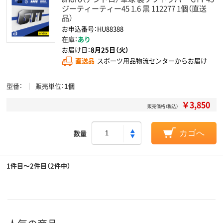
ジーティーティー45 1.6 黒 112277 1個（直送
品）
お申込番号：HU88388
在庫：
あり
お届け日：
8月25日（火）
直送品
スポーツ用品物流センターからお届け
型番
販売単位
1個
￥3,850
販売価格（税込）
数量
カゴへ
1件目～2件目（2件中）