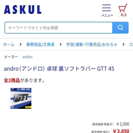
カゴ
メニュー
ホーム
事務用品/文房具
学習/運動・行事用品/おもちゃ
ス
メーカー
andro
andro（アンドロ） 卓球 裏ソフトラバー GTT 45
全2商品
があります。
￥3,500
販売価格（税抜き）
￥3,850
販売価格（税込）