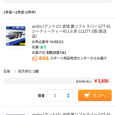
1件目～2件目（2件中）
andro（アンドロ） 卓球 裏ソフトラバー GTT 45
ジーティーティー45 1.6 赤 112277 1個（直送
品）
お申込番号：HU88101
在庫：
あり
お届け日：
8月25日（火）
直送品
スポーツ用品物流センターからお届け
型番
販売単位
1個
￥3,850
販売価格（税込）
数量
カゴへ
andro（アンドロ） 卓球 裏ソフトラバー GTT 45