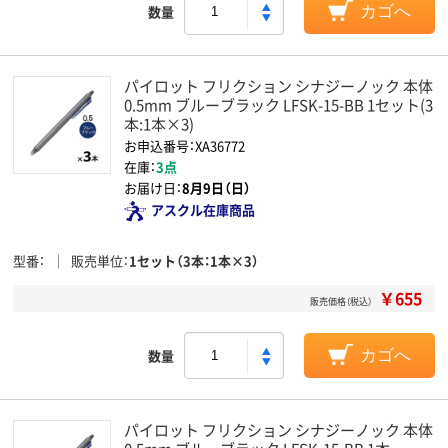
数量
カゴへ
パイロット フリクション シナジーノック 本体
0.5mm ブルーブラック LFSK-15-BB 1セット(3
本:1本×3)
お申込番号：XA36772
在庫：
3点
お届け日：
8月9日（日）
アスクル在庫商品
型番
販売単位
1セット（3本：1本×3）
￥655
販売価格（税込）
数量
カゴへ
パイロット フリクション シナジーノック 本体