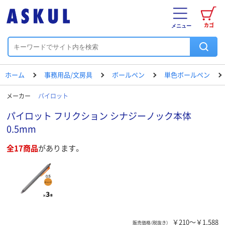
カゴ
メニュー
ホーム
事務用品/文房具
ボールペン
単色ボールペン
メーカー
パイロット
パイロット フリクション シナジーノック本体
0.5mm
全17商品
があります。
￥210～￥1,588
販売価格（税抜き）