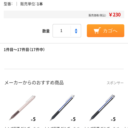
型番
販売単位
1本
￥230
販売価格（税込）
数量
カゴへ
1件目～17件目（17件中）
メーカーからのおすすめ商品
スポンサー