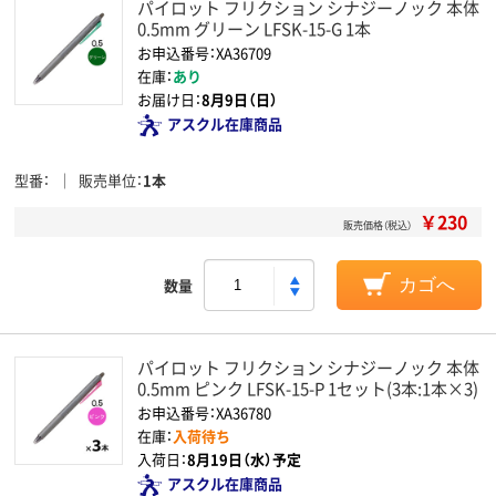
パイロット フリクション シナジーノック 本体
0.5mm グリーン LFSK-15-G 1本
お申込番号：XA36709
在庫：
あり
お届け日：
8月9日（日）
アスクル在庫商品
型番
販売単位
1本
￥230
販売価格（税込）
数量
カゴへ
パイロット フリクション シナジーノック 本体
0.5mm ピンク LFSK-15-P 1セット(3本:1本×3)
お申込番号：XA36780
在庫：
入荷待ち
入荷日：
8月19日（水）予定
アスクル在庫商品