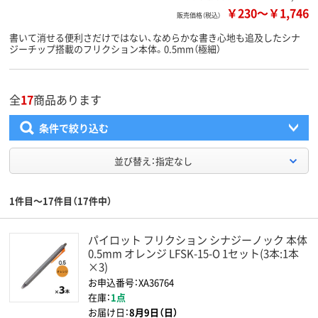
￥230
～
￥1,746
販売価格（税込）
書いて消せる便利さだけではない、なめらかな書き心地も追及したシナ
ジーチップ搭載のフリクション本体。0.5mm（極細）
全
17
商品あります
条件で絞り込む
並び替え：指定なし
1件目～17件目（17件中）
パイロット フリクション シナジーノック 本体
0.5mm オレンジ LFSK-15-O 1セット(3本:1本
×3)
お申込番号：XA36764
在庫：
1点
お届け日：
8月9日（日）