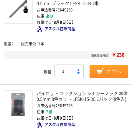
0.5mm ブラック LFSK-15-B 1本
お申込番号：EK49230
在庫：
あり
お届け日：
8月9日（日）
アスクル在庫商品
型番
販売単位
1本
￥230
販売価格（税込）
数量
カゴへ
パイロット フリクション シナジーノック 本体
0.5mm 8色セット LFSK-15-8C 1パック(8色入)
お申込番号：EK49226
在庫：
7点
お届け日：
8月9日（日）
アスクル在庫商品