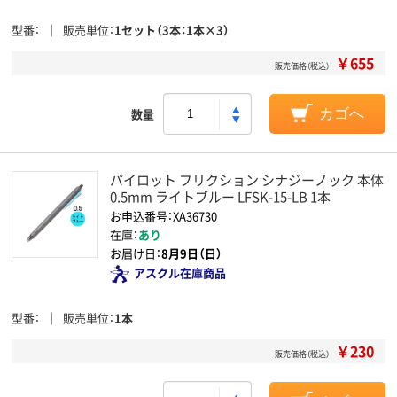
型番
販売単位
1セット（3本：1本×3）
￥655
販売価格（税込）
数量
カゴへ
パイロット フリクション シナジーノック 本体
0.5mm ライトブルー LFSK-15-LB 1本
お申込番号：XA36730
在庫：
あり
お届け日：
8月9日（日）
アスクル在庫商品
型番
販売単位
1本
￥230
販売価格（税込）