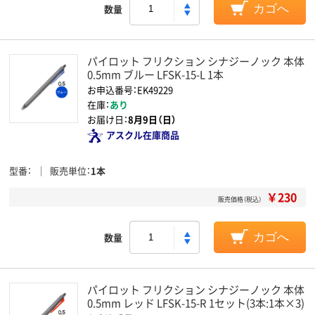
数量
カゴへ
パイロット フリクション シナジーノック 本体
0.5mm ブルー LFSK-15-L 1本
お申込番号：EK49229
在庫：
あり
お届け日：
8月9日（日）
アスクル在庫商品
型番
販売単位
1本
￥230
販売価格（税込）
数量
カゴへ
パイロット フリクション シナジーノック 本体
0.5mm レッド LFSK-15-R 1セット(3本:1本×3)