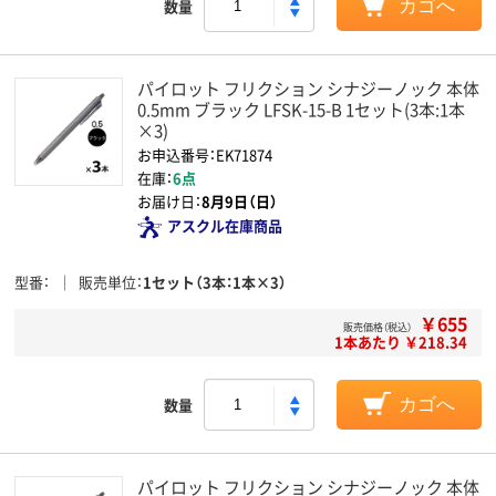
数量
カゴへ
パイロット フリクション シナジーノック 本体
0.5mm ブラック LFSK-15-B 1セット(3本:1本
×3)
お申込番号：EK71874
在庫：
6点
お届け日：
8月9日（日）
アスクル在庫商品
型番
販売単位
1セット（3本：1本×3）
￥655
販売価格（税込）
1本あたり ￥218.34
数量
カゴへ
パイロット フリクション シナジーノック 本体