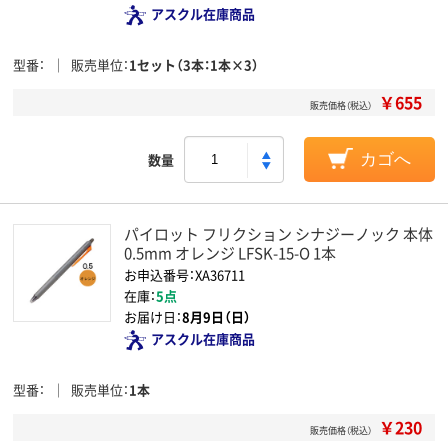
アスクル在庫商品
型番
販売単位
1セット（3本：1本×3）
￥655
販売価格（税込）
数量
カゴへ
パイロット フリクション シナジーノック 本体
0.5mm オレンジ LFSK-15-O 1本
お申込番号：XA36711
在庫：
5点
お届け日：
8月9日（日）
アスクル在庫商品
型番
販売単位
1本
￥230
販売価格（税込）