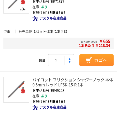
お申込番号：EK71877
在庫：
あり
お届け日：
8月9日（日）
アスクル在庫商品
型番
販売単位
1セット（3本：1本×3）
￥655
販売価格（税込）
1本あたり ￥218.34
数量
カゴへ
パイロット フリクション シナジーノック 本体
0.5mm レッド LFSK-15-R 1本
お申込番号：EK49228
在庫：
あり
お届け日：
8月9日（日）
アスクル在庫商品