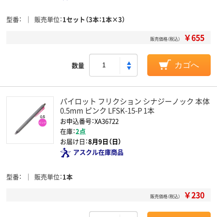
型番
販売単位
1セット（3本：1本×3）
￥655
販売価格（税込）
数量
カゴへ
パイロット フリクション シナジーノック 本体
0.5mm ピンク LFSK-15-P 1本
お申込番号：XA36722
在庫：
2点
お届け日：
8月9日（日）
アスクル在庫商品
型番
販売単位
1本
￥230
販売価格（税込）