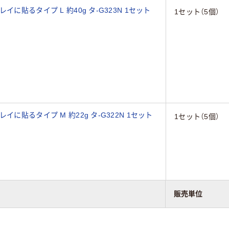
に貼るタイプ L 約40g タ-G323N 1セット
1セット（5個）
に貼るタイプ M 約22g タ-G322N 1セット
1セット（5個）
販売単位