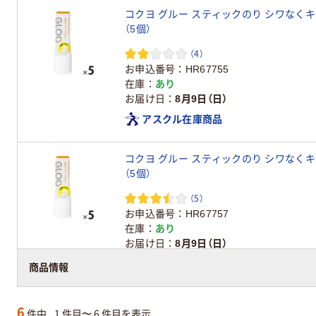
コクヨ グルー スティックのり シワなくキレイ
（5個）
（4）
お申込番号
HR67755
在庫
あり
お届け日
8月9日（日）
アスクル在庫商品
コクヨ グルー スティックのり シワなくキレイ
（5個）
（5）
お申込番号
HR67757
在庫
あり
お届け日
8月9日（日）
アスクル在庫商品
商品情報
6
件中
1 件目〜 6 件目を表示