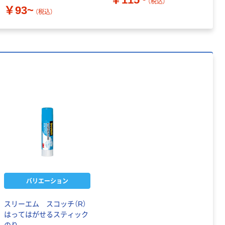
（税込）
￥93~
（税込）
バリエーション
スリーエム スコッチ（R）
はってはがせるスティック