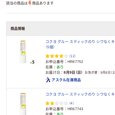
6
該当の商品は
商品あります
商品情報
コクヨ グルー スティックのり シワなくキレイ
（5個）
（12）
お申込番号
HR67752
在庫
あり
お届け日
8月9日（日）
お急ぎ便
8月8日（土
アスクル在庫商品
コクヨ グルー スティックのり シワなくキレイ
（4）
お申込番号
HR67743
在庫
あり