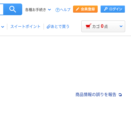
ヘルプ
各種お手続き
0
スイートポイント
あとで買う
カゴ
点
商品情報の誤りを報告