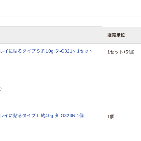
販売単位
に貼るタイプ S 約10g タ-G321N 1セット
1セット（5個）
）
に貼るタイプ L 約40g タ-G323N 1個
1個