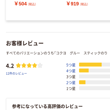
￥504
￥919
（税込）
（税込）
お客様レビュー
すべてのバリエーションのうち「コクヨ グルー スティックのり
4.2
5つ星
4つ星
12件のレビュー
3つ星
2つ星
1つ星
参考になっている高評価のレビュー