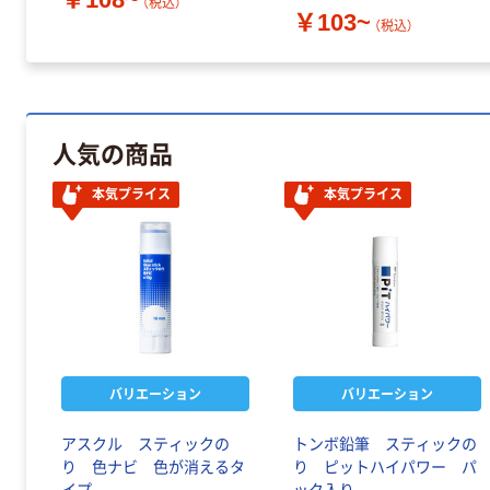
（税込）
￥103~
（税込）
人気の商品
本気プライス
本気プライス
バリエーション
バリエーション
アスクル スティックの
トンボ鉛筆 スティックの
り 色ナビ 色が消えるタ
り ピットハイパワー パ