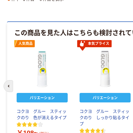
この商品を見た人はこちらも検討されて
人気商品
本気プライス
前のスライドへ
バリエーション
バリエーション
コクヨ グルー スティッ
コクヨ グルー スティッ
クのり 色が消えるタイプ
クのり しっかり貼るタイ
プ
￥108~