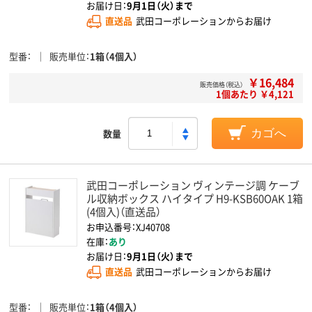
お届け日：
9月1日（火）まで
直送品
武田コーポレーションからお届け
型番
販売単位
1箱（4個入）
￥16,484
販売価格（税込）
1個あたり ￥4,121
数量
カゴへ
武田コーポレーション ヴィンテージ調 ケーブ
ル収納ボックス ハイタイプ H9-KSB60OAK 1箱
(4個入)（直送品）
お申込番号：XJ40708
在庫：
あり
お届け日：
9月1日（火）まで
直送品
武田コーポレーションからお届け
型番
販売単位
1箱（4個入）