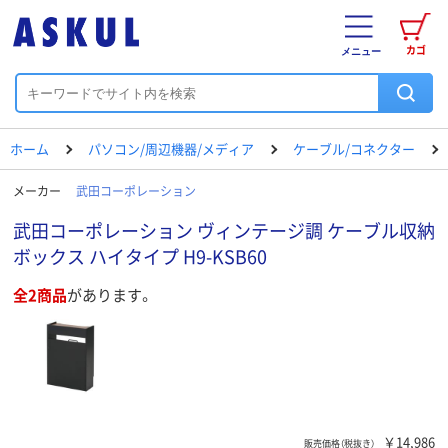
カゴ
メニュー
ホーム
パソコン/周辺機器/メディア
ケーブル/コネクター
メーカー
武田コーポレーション
武田コーポレーション ヴィンテージ調 ケーブル収納
ボックス ハイタイプ H9-KSB60
全2商品
があります。
￥14,986
販売価格（税抜き）