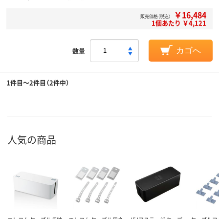
￥16,484
販売価格（税込）
1個あたり ￥4,121
数量
カゴへ
1件目～2件目（2件中）
人気の商品